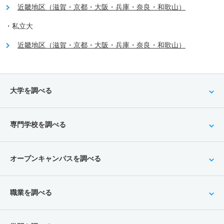
近畿地区（滋賀・京都・大阪・兵庫・奈良・和歌山）
・私立大
近畿地区（滋賀・京都・大阪・兵庫・奈良・和歌山）
大学を調べる
専門学校を調べる
オープンキャンパスを調べる
職業を調べる