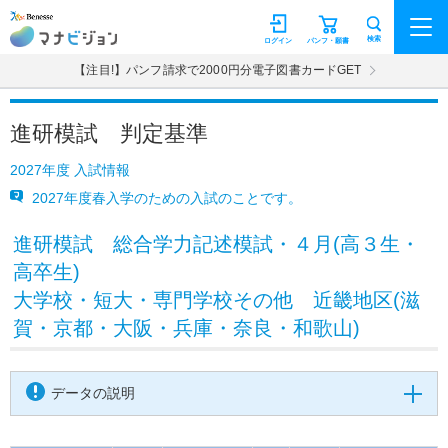
マナビジョン
検索
ログイン
パンフ・願書
【注目!】パンフ請求で2000円分電子図書カードGET
進研模試 判定基準
2027年度 入試情報
2027年度春入学のための入試のことです。
進研模試 総合学力記述模試・４月(高３生・
高卒生)
大学校・短大・専門学校その他 近畿地区(滋
賀・京都・大阪・兵庫・奈良・和歌山)
データの説明