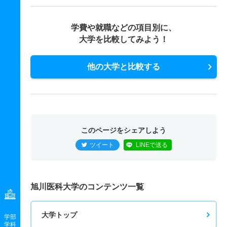
学費や就職などの項目別に、
大学を比較してみよう！
他の大学と比較する
このページをシェアしよう
ツイート
LINEで送る
旭川医科大学のコンテンツ一覧
大学トップ
学部
学科