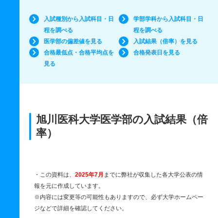
入試種別から入試科目・日
学部学科から入試科目・日
程を調べる
程を調べる
医学部の偏差値を見る
入試結果（倍率）を見る
合格最低点・合格平均点を
合格発表日を見る
見る
旭川医科大学医学部の入試結果（倍
率）
・この資料は、
2025年7月
までに弊社が収集した各大学公表の情
報を元に作成しています。
※内容には変更等の可能性もありますので、必ず大学ホームペー
ジなどで詳細を確認してください。