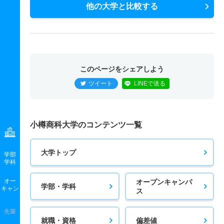
他の大学と比較する
このページをシェアしよう
ツイート
LINEで送る
小樽商科大学のコンテンツ一覧
大学トップ
学部
学科
オー
オープンキャンパ
学部・学科
キャン
ス
先輩
就職・資格
偏差値