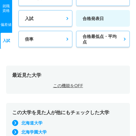
就職
資格
入試
合格発表日
偏差値
合格最低点・平均
倍率
入試
点
最近見た大学
この機能をOFF
この大学を見た人が他にもチェックした大学
北海道大学
北海学園大学