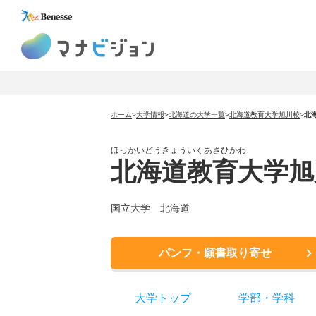
マナビジョン
ホーム
>
大学情報
>
北海道の大学一覧
>
北海道教育大学旭川校
>
北
ほっかいどうきょういくあさひかわ
北海道教育大学旭
国立大学 北海道
パンフ・願書取り寄せ
大学トップ
学部
・
学科