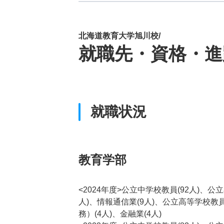
北海道教育大学旭川校/
就職先・資格・進
就職状況
教育学部
<2024年度>公立中学校教員(92人)、公
人)、情報通信業(9人)、公立高等学校教員
務）(4人)、金融業(4人)