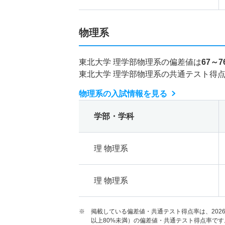
物理系
東北大学 理学部物理系の偏差値は
67～7
東北大学 理学部物理系の共通テスト得
物理系の入試情報を見る
学部・学科
理 物理系
理 物理系
※ 掲載している偏差値・共通テスト得点率は、202
以上80%未満）の偏差値・共通テスト得点率です