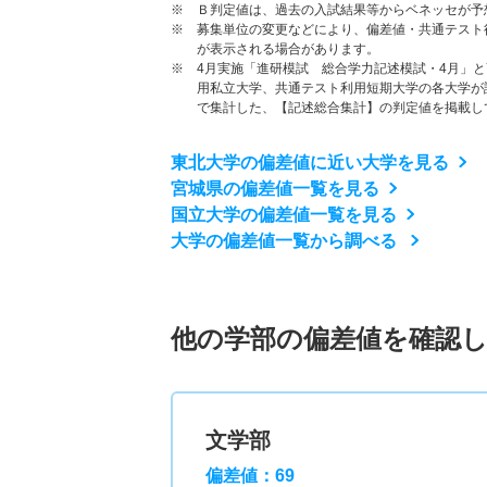
※ Ｂ判定値は、過去の入試結果等からベネッセが予
※ 募集単位の変更などにより、偏差値・共通テスト
が表示される場合があります。
※ 4月実施「進研模試 総合学力記述模試・4月」
用私立大学、共通テスト利用短期大学の各大学が
で集計した、【記述総合集計】の判定値を掲載し
東北大学の偏差値に近い大学を見る
宮城県の偏差値一覧を見る
国立大学の偏差値一覧を見る
大学の偏差値一覧から調べる
他の学部の偏差値を確認
文学部
偏差値：69