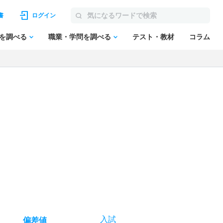
書
ログイン
を調べる
職業・学問を調べる
テスト・教材
コラム
入試
偏差値