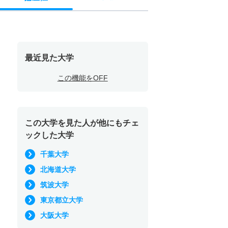
最近見た大学
この機能をOFF
この大学を見た人が他にもチェ
ックした大学
千葉大学
北海道大学
筑波大学
東京都立大学
大阪大学