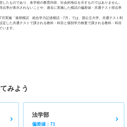
想したものであり、各学校の教育内容、社会的地位を示すものではありません。
得点率が表示されないことや、過去に実施した模試の偏差値・共通テスト得点率
と7月実施「進研模試 総合学力記述模試・7月」では、国公立大学、共通テスト利
設定した共通テストで課される教科・科目と個別学力検査で課される教科・科目
ています。
してみよう
法学部
偏差値：71