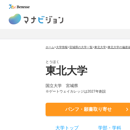
マナビジョン
ホーム
>
大学情報
>
宮城県の大学一覧
>
東北大学
>
東北大学の偏差
とうほく
東北大学
国立大学
宮城県
※ゲートウェイカレッジは2027年創設
パンフ・願書取り寄せ
大学トップ
学部
・
学科