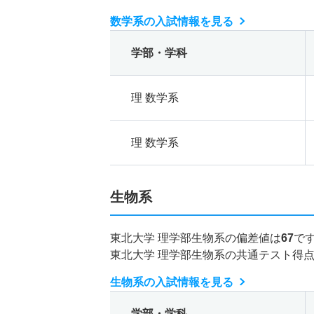
数学系の入試情報を見る
学部・学科
理 数学系
理 数学系
生物系
東北大学 理学部生物系の偏差値は
67
で
東北大学 理学部生物系の共通テスト得
生物系の入試情報を見る
学部・学科