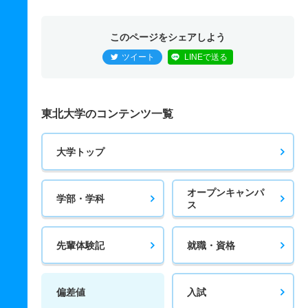
このページをシェアしよう
ツイート
LINEで送る
東北大学のコンテンツ一覧
大学トップ
オープンキャンパ
学部・学科
ス
先輩体験記
就職・資格
偏差値
入試