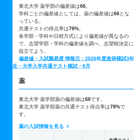
東北大学 薬学部の偏差値は
66
。
学科ごとの偏差値としては、薬の偏差値は
66
とな
っている。
共通テストの得点率は
79%
。
各学部・学科や日程方式により偏差値が異なるの
で、志望学部・学科の偏差値を調べ、志望校決定に
役立てよう。
偏差値・入試難易度 情報元：2026年度進研模試3年
生・大学入学共通テスト模試・6月
薬
東北大学 薬学部薬の偏差値は
66
です。
東北大学 薬学部薬の共通テスト得点率は
79%
で
す。
薬の入試情報を見る