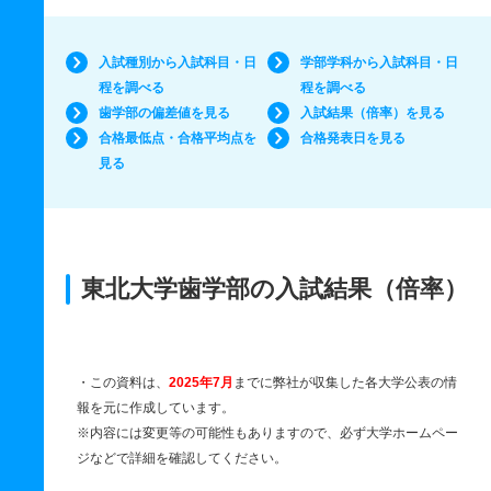
入試種別から入試科目・日
学部学科から入試科目・日
程を調べる
程を調べる
歯学部の偏差値を見る
入試結果（倍率）を見る
合格最低点・合格平均点を
合格発表日を見る
見る
東北大学歯学部の入試結果（倍率）
・この資料は、
2025年7月
までに弊社が収集した各大学公表の情
報を元に作成しています。
※内容には変更等の可能性もありますので、必ず大学ホームペー
ジなどで詳細を確認してください。