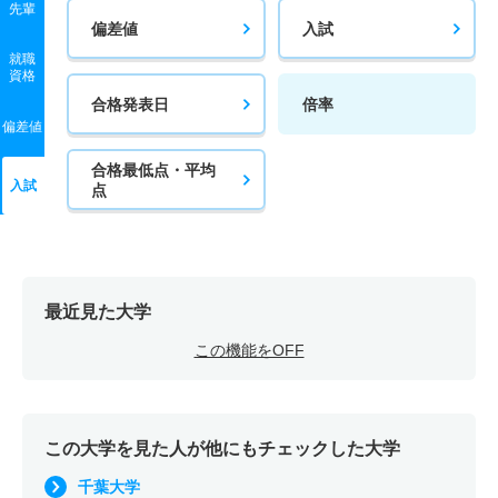
先輩
偏差値
入試
就職
資格
合格発表日
倍率
偏差値
合格最低点・平均
入試
点
最近見た大学
この機能をOFF
この大学を見た人が他にもチェックした大学
千葉大学