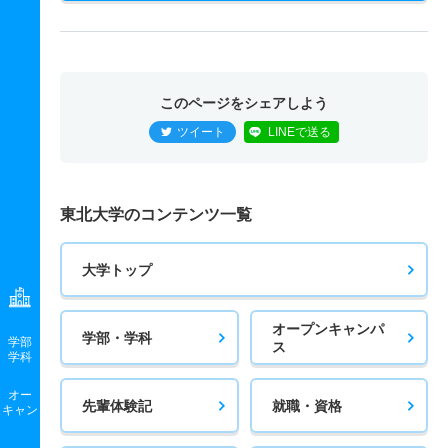
このページをシェアしよう
ツイート
LINEで送る
東北大学のコンテンツ一覧
大学トップ
オープンキャンパ
学部・学科
学部
ス
学科
オー
先輩体験記
就職・資格
キャン