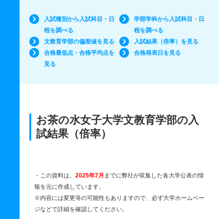
入試種別から入試科目・日
学部学科から入試科目・日
程を調べる
程を調べる
文教育学部の偏差値を見る
入試結果（倍率）を見る
合格最低点・合格平均点を
合格発表日を見る
見る
お茶の水女子大学文教育学部の入
試結果（倍率）
・この資料は、
2025年7月
までに弊社が収集した各大学公表の情
報を元に作成しています。
※内容には変更等の可能性もありますので、必ず大学ホームペー
ジなどで詳細を確認してください。