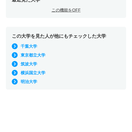
この機能をOFF
この大学を見た人が他にもチェックした大学
千葉大学
東京都立大学
筑波大学
横浜国立大学
明治大学