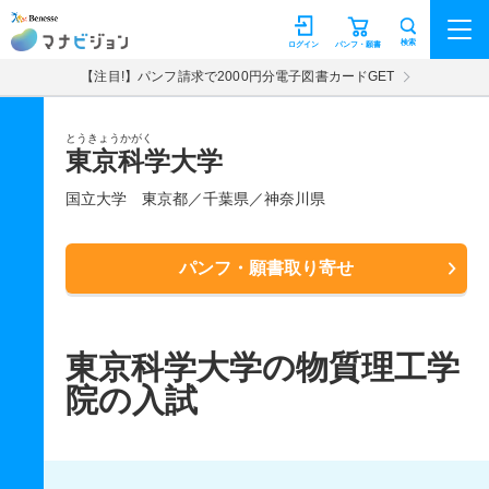
マナビジョン
検索
ログイン
パンフ・願書
【注目!】パンフ請求で2000円分電子図書カードGET
とうきょうかがく
東京科学大学
国立大学
東京都／千葉県／神奈川県
パンフ・願書取り寄せ
東京科学大学の物質理工学
院の入試