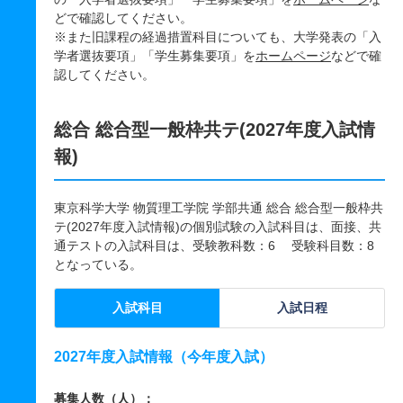
どで確認してください。
※また旧課程の経過措置科目についても、大学発表の「入
学者選抜要項」「学生募集要項」を
ホームページ
などで確
認してください。
総合 総合型一般枠共テ(2027年度入試情
報)
東京科学大学 物質理工学院 学部共通 総合 総合型一般枠共
テ(2027年度入試情報)の個別試験の入試科目は、面接、共
通テストの入試科目は、受験教科数：6 受験科目数：8
となっている。
入試科目
入試日程
2027年度入試情報（今年度入試）
募集人数（人）：