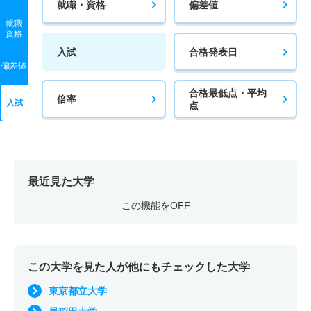
就職・資格
偏差値
就職
資格
入試
合格発表日
偏差値
合格最低点・平均
倍率
入試
点
最近見た大学
この機能をOFF
この大学を見た人が他にもチェックした大学
東京都立大学