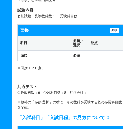
（必須）志望理由書提出。
試験内容
個別試験 受験教科数：- 受験科目数：-
面接
必須
必須／
科目
配点
選択
面接
必須
※面接１２０点。
共通テスト
受験教科数：6 受験科目数：8 配点合計：
※教科の「必須/選択」の横に、その教科を受験する際の必要科目数
を記載。
「入試科目」「入試日程」の見方について