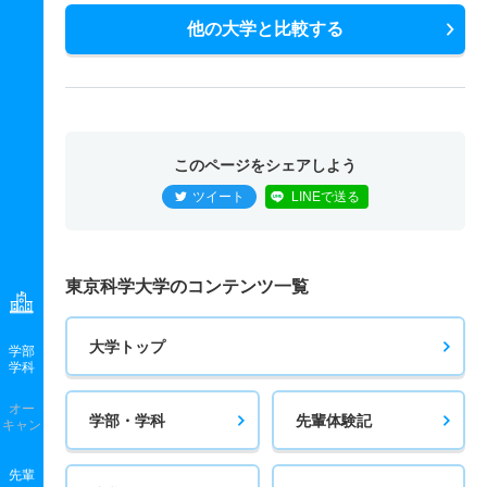
他の大学と比較する
このページをシェアしよう
ツイート
LINEで送る
東京科学大学のコンテンツ一覧
大学トップ
学部
学科
オー
学部・学科
先輩体験記
キャン
先輩