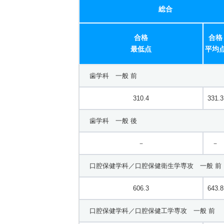
総合
合格
合格
最低点
平均
歯学科 一般 前
310.4
331.3
歯学科 一般 後
－
－
口腔保健学科／口腔保健衛生学専攻 一般 前
606.3
643.8
口腔保健学科／口腔保健工学専攻 一般 前