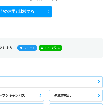
他の大学と比較する
アしよう
ツイート
LINEで送る
ープンキャンパス
先輩体験記