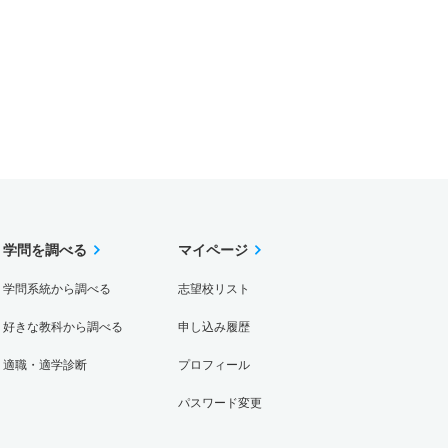
学問を調べる
マイページ
学問系統から調べる
志望校リスト
好きな教科から調べる
申し込み履歴
適職・適学診断
プロフィール
パスワード変更