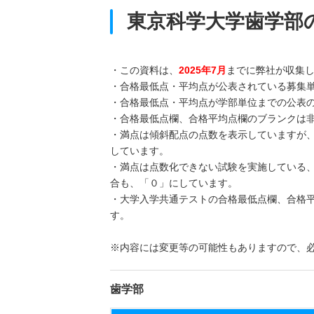
東京科学大学歯学部
・この資料は、
2025年7月
までに弊社が収集
・合格最低点・平均点が公表されている募集
・合格最低点・平均点が学部単位までの公表
・合格最低点欄、合格平均点欄のブランクは
・満点は傾斜配点の点数を表示していますが
しています。
・満点は点数化できない試験を実施している
合も、「０」にしています。
・大学入学共通テストの合格最低点欄、合格
す。
※内容には変更等の可能性もありますので、
歯学部