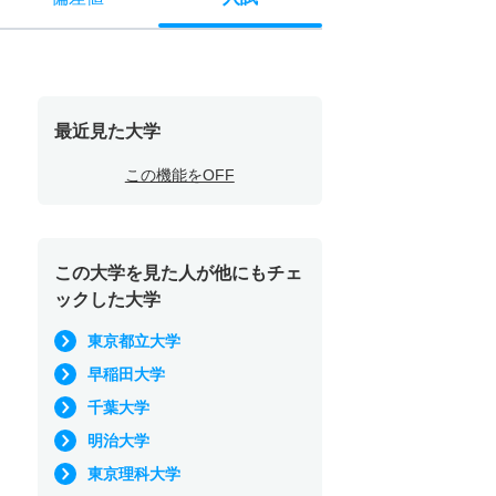
最近見た大学
この機能をOFF
この大学を見た人が他にもチェ
ックした大学
東京都立大学
早稲田大学
千葉大学
明治大学
東京理科大学