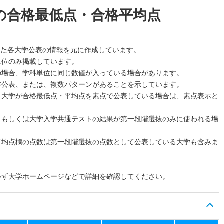
の合格最低点・合格平均点
した各大学公表の情報を元に作成しています。
単位のみ掲載しています。
の場合、学科単位に同じ数値が入っている場合があります。
非公表、または、複数パターンがあることを示しています。
、大学が合格最低点・平均点を素点で公表している場合は、素点表示と
、もしくは大学入学共通テストの結果が第一段階選抜のみに使われる場
平均点欄の点数は第一段階選抜の点数として公表している大学も含みま
必ず大学ホームページなどで詳細を確認してください。