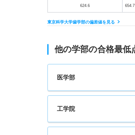
624.6
654.7
東京科学大学歯学部の偏差値を見る
他の学部の合格最低
医学部
工学院