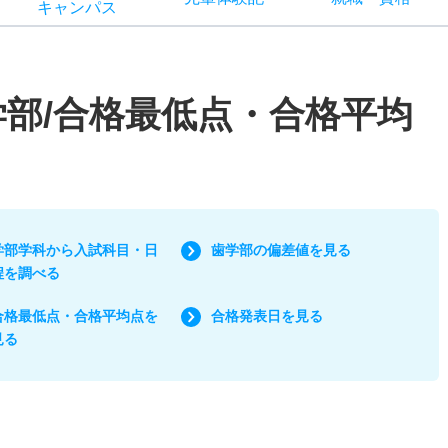
キャン
パス
学部/合格最低点・合格平均
学部学科から入試科目・日
歯学部の偏差値を見る
程を調べる
合格最低点・合格平均点を
合格発表日を見る
見る