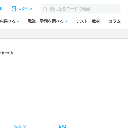
書
ログイン
を調べる
職業・学問を調べる
テスト・教材
コラム
・合格平均点
偏差値
入試