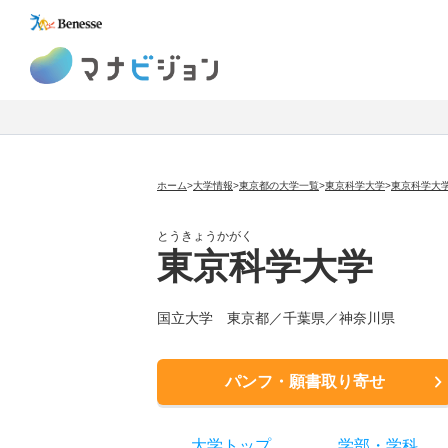
マナビジョン
ホーム
>
大学情報
>
東京都の大学一覧
>
東京科学大学
>
東京科学大
とうきょうかがく
東京科学大学
国立大学
東京都／千葉県／神奈川県
パンフ・願書取り寄せ
大学トップ
学部
・
学科