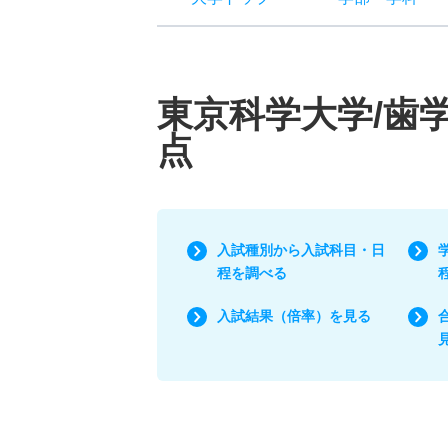
東京科学大学/歯
点
入試種別から入試科目・日
程を調べる
入試結果（倍率）を見る