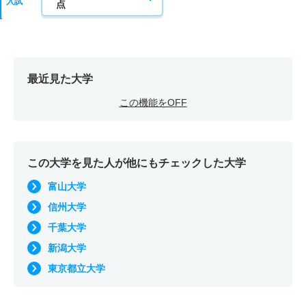
入試
点
最近見た大学
この機能をOFF
この大学を見た人が他にもチェックした大学
富山大学
信州大学
千葉大学
新潟大学
東京都立大学