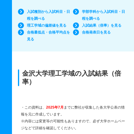
入試種別から入試科目・日
学部学科から入試科目・日
程を調べる
程を調べる
理工学域の偏差値を見る
入試結果（倍率）を見る
合格最低点・合格平均点を
合格発表日を見る
見る
金沢大学理工学域の入試結果（倍
率）
・この資料は、
2025年7月
までに弊社が収集した各大学公表の情
報を元に作成しています。
※内容には変更等の可能性もありますので、必ず大学ホームペー
ジなどで詳細を確認してください。