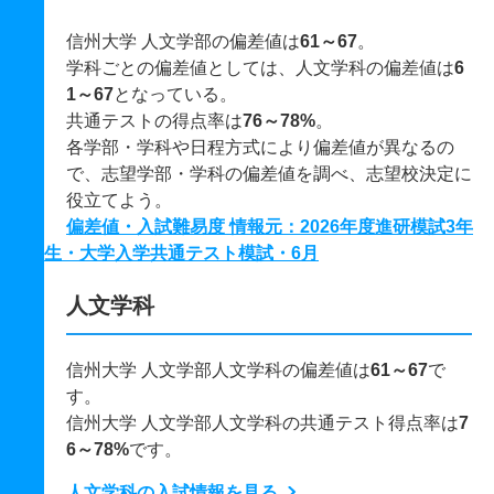
信州大学 人文学部の偏差値は
61～67
。
学科ごとの偏差値としては、人文学科の偏差値は
6
1～67
となっている。
共通テストの得点率は
76～78%
。
各学部・学科や日程方式により偏差値が異なるの
で、志望学部・学科の偏差値を調べ、志望校決定に
役立てよう。
偏差値・入試難易度 情報元：2026年度進研模試3年
生・大学入学共通テスト模試・6月
人文学科
信州大学 人文学部人文学科の偏差値は
61～67
で
す。
信州大学 人文学部人文学科の共通テスト得点率は
7
6～78%
です。
人文学科の入試情報を見る