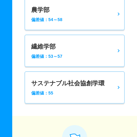
農学部
偏差値：54～58
繊維学部
偏差値：53～57
サステナブル社会協創学環
偏差値：55