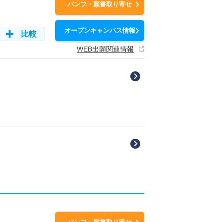
パンフ・願書取り寄せ
オープンキャンパス情報
比較
WEB出願関連情報