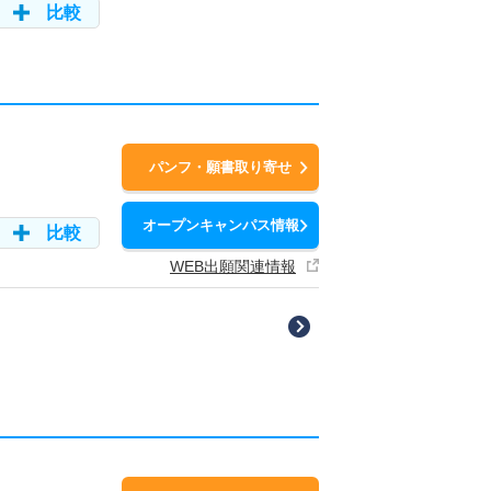
比較
パンフ・願書取り寄せ
オープンキャンパス情報
比較
WEB出願関連情報