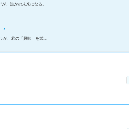
る"が、誰かの未来になる。
、君の「興味」を武器にする！