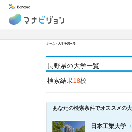
マナビジョン
ホーム
＞
大学を調べる
長野県の大学一覧
検索結果
18
校
あなたの検索条件でオススメの大
日本工業大学