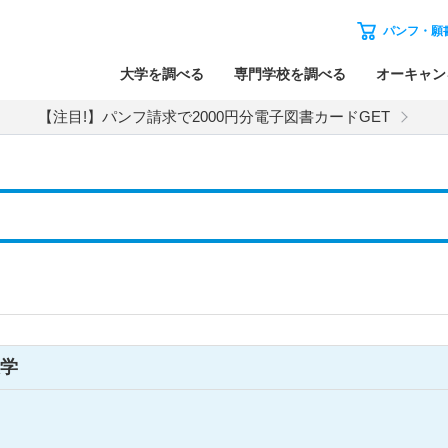
パンフ・願
大学を調べる
専門学校を調べる
オーキャン
【注目!】パンフ請求で2000円分電子図書カードGET
学