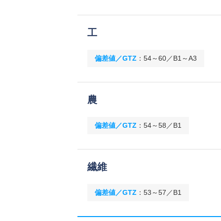
工
偏差値／GTZ
：
54～60／B1～A3
農
偏差値／GTZ
：
54～58／B1
繊維
偏差値／GTZ
：
53～57／B1