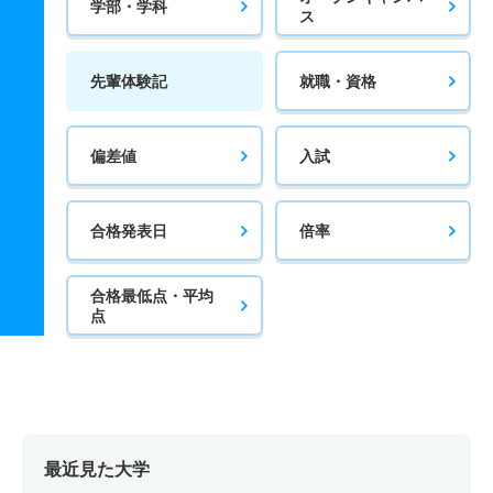
学部・学科
ス
先輩体験記
就職・資格
偏差値
入試
合格発表日
倍率
合格最低点・平均
点
最近見た大学