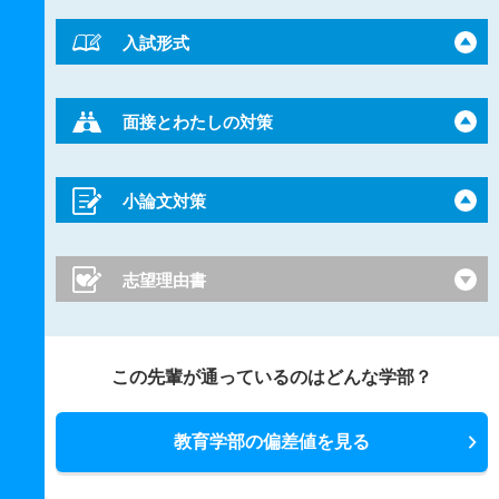
入試形式
面接とわたしの対策
小論文対策
志望理由書
この先輩が通っているのはどんな学部？
教育学部の偏差値を見る