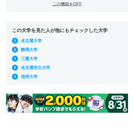
この機能をOFF
この大学を見た人が他にもチェックした大学
名古屋大学
静岡大学
三重大学
名古屋市立大学
信州大学