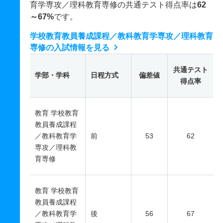
育学専攻／理科教育専修の共通テスト得点率は
62
～67%
です。
学校教育教員養成課程／教科教育学専攻／理科教育
専修の入試情報を見る
共通テスト
学部・学科
日程方式
偏差値
得点率
教育 学校教育
教員養成課程
／教科教育学
前
53
62
専攻／理科教
育専修
教育 学校教育
教員養成課程
／教科教育学
後
56
67