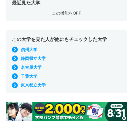
最近見た大学
この機能をOFF
この大学を見た人が他にもチェックした大学
信州大学
静岡県立大学
名古屋大学
千葉大学
東京都立大学