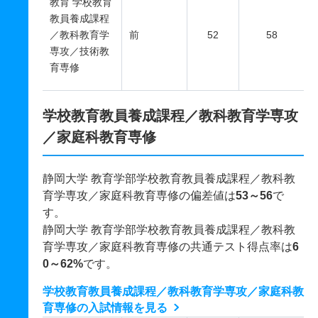
教育 学校教育
教員養成課程
／教科教育学
前
52
58
専攻／技術教
育専修
学校教育教員養成課程／教科教育学専攻
／家庭科教育専修
静岡大学 教育学部学校教育教員養成課程／教科教
育学専攻／家庭科教育専修の偏差値は
53～56
で
す。
静岡大学 教育学部学校教育教員養成課程／教科教
育学専攻／家庭科教育専修の共通テスト得点率は
6
0～62%
です。
学校教育教員養成課程／教科教育学専攻／家庭科教
育専修の入試情報を見る