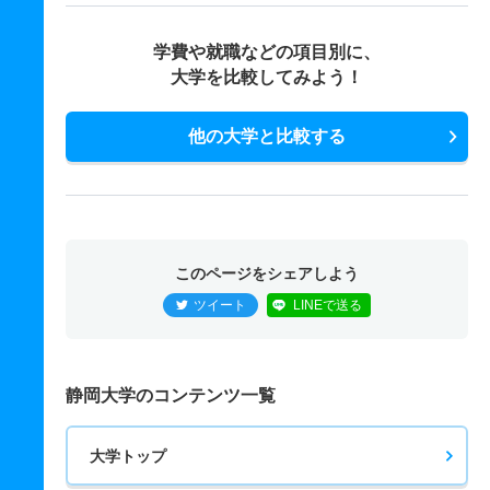
学費や就職などの項目別に、
大学を比較してみよう！
他の大学と比較する
このページをシェアしよう
ツイート
LINEで送る
静岡大学のコンテンツ一覧
大学トップ