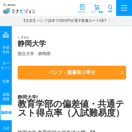
マナビジョン
検索
ログイン
パンフ・願書
【注目!】パンフ請求で2000円分電子図書カードGET
しずおか
静岡大学
学部
学科
国立大学
静岡県
オー
キャン
パンフ・願書取り寄せ
先輩
就職
静岡大学/
資格
教育学部の偏差値・共通テ
スト得点率（入試難易度）
偏差値
入試