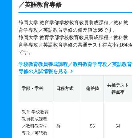
／英語教育専修
静岡大学 教育学部学校教育教員養成課程／教科教
育学専攻／英語教育専修の偏差値は
56
です。
静岡大学 教育学部学校教育教員養成課程／教科教
育学専攻／英語教育専修の共通テスト得点率は
64%
です。
学校教育教員養成課程／教科教育学専攻／英語教育
専修の入試情報を見る
共通テスト
学部・学科
日程方式
偏差値
得点率
教育 学校教育
教員養成課程
／教科教育学
前
56
64
専攻／英語教