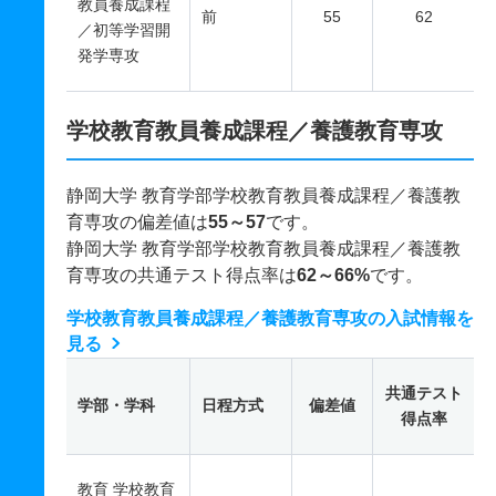
教員養成課程
前
55
62
／初等学習開
発学専攻
学校教育教員養成課程／養護教育専攻
静岡大学 教育学部学校教育教員養成課程／養護教
育専攻の偏差値は
55～57
です。
静岡大学 教育学部学校教育教員養成課程／養護教
育専攻の共通テスト得点率は
62～66%
です。
学校教育教員養成課程／養護教育専攻の入試情報を
見る
共通テスト
学部・学科
日程方式
偏差値
得点率
教育 学校教育