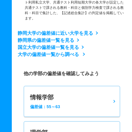
ト利用私立大学、共通テスト利用短期大学の各大学が設定した
共通テストで課される教科・科目と個別学力検査で課される教
科・科目で集計した、【記述総合集計】の判定値を掲載してい
ます。
静岡大学の偏差値に近い大学を見る
静岡県の偏差値一覧を見る
国立大学の偏差値一覧を見る
大学の偏差値一覧から調べる
他の学部の偏差値を確認してみよう
情報学部
偏差値：55～63