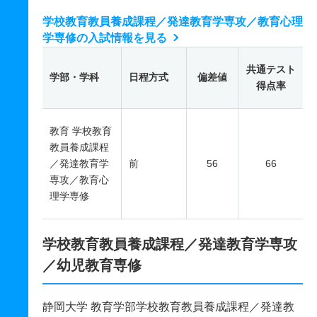
学校教育教員養成課程／発達教育学専攻／教育心理
学専修の入試情報を見る
共通テスト
学部・学科
日程方式
偏差値
得点率
教育 学校教育
教員養成課程
／発達教育学
前
56
66
専攻／教育心
理学専修
学校教育教員養成課程／発達教育学専攻
／幼児教育専修
静岡大学 教育学部学校教育教員養成課程／発達教