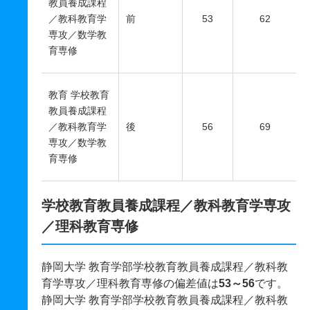
教員養成課程
／教科教育学
前
53
62
専攻／数学教
育専修
教育 学校教育
教員養成課程
／教科教育学
後
56
69
専攻／数学教
育専修
学校教育教員養成課程／教科教育学専攻
／理科教育専修
静岡大学 教育学部学校教育教員養成課程／教科教
育学専攻／理科教育専修の偏差値は
53～56
です。
静岡大学 教育学部学校教育教員養成課程／教科教