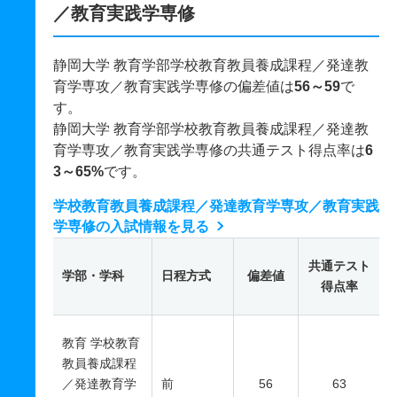
／教育実践学専修
静岡大学 教育学部学校教育教員養成課程／発達教
育学専攻／教育実践学専修の偏差値は
56～59
で
す。
静岡大学 教育学部学校教育教員養成課程／発達教
育学専攻／教育実践学専修の共通テスト得点率は
6
3～65%
です。
学校教育教員養成課程／発達教育学専攻／教育実践
学専修の入試情報を見る
共通テスト
学部・学科
日程方式
偏差値
得点率
教育 学校教育
教員養成課程
／発達教育学
前
56
63