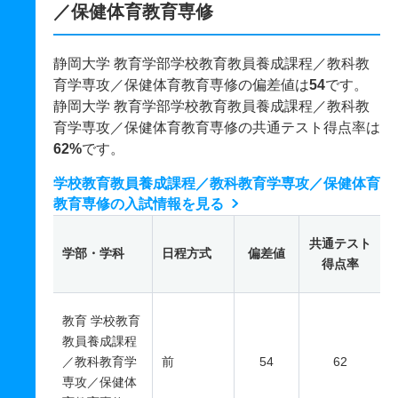
／保健体育教育専修
静岡大学 教育学部学校教育教員養成課程／教科教
育学専攻／保健体育教育専修の偏差値は
54
です。
静岡大学 教育学部学校教育教員養成課程／教科教
育学専攻／保健体育教育専修の共通テスト得点率は
62%
です。
学校教育教員養成課程／教科教育学専攻／保健体育
教育専修の入試情報を見る
共通テスト
学部・学科
日程方式
偏差値
得点率
教育 学校教育
教員養成課程
／教科教育学
前
54
62
専攻／保健体