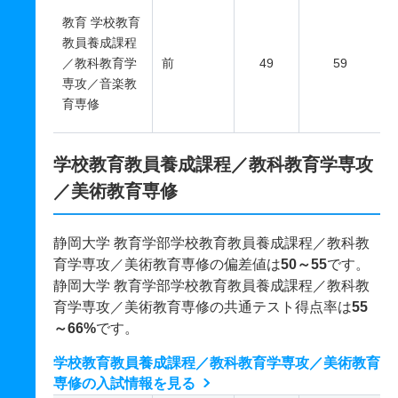
教育 学校教育
教員養成課程
／教科教育学
前
49
59
専攻／音楽教
育専修
学校教育教員養成課程／教科教育学専攻
／美術教育専修
静岡大学 教育学部学校教育教員養成課程／教科教
育学専攻／美術教育専修の偏差値は
50～55
です。
静岡大学 教育学部学校教育教員養成課程／教科教
育学専攻／美術教育専修の共通テスト得点率は
55
～66%
です。
学校教育教員養成課程／教科教育学専攻／美術教育
専修の入試情報を見る