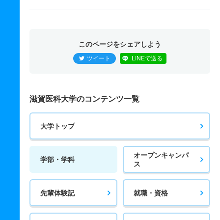
このページをシェアしよう
ツイート
LINEで送る
滋賀医科大学のコンテンツ一覧
大学トップ
オープンキャンパ
学部・学科
ス
先輩体験記
就職・資格