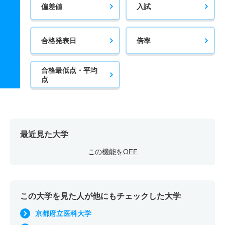
偏差値
入試
合格発表日
倍率
合格最低点・平均
点
最近見た大学
この機能をOFF
この大学を見た人が他にもチェックした大学
京都府立医科大学