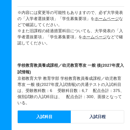
※内容には変更等の可能性もありますので、必ず大学発表
の「入学者選抜要項」「学生募集要項」を
ホームページ
な
どで確認してください。
※また旧課程の経過措置科目についても、大学発表の「入
学者選抜要項」「学生募集要項」を
ホームページ
などで確
認してください。
学校教育教員養成課程／幼児教育専攻 一般 後(2027年度入
試情報)
京都教育大学 教育学部 学校教育教員養成課程／幼児教育
専攻 一般 後(2027年度入試情報)の共通テストの入試科目
は、受験教科数：6 受験科目数：6,7 配点合計：375、
個別試験の入試科目は、 配点合計：300、面接となって
いる。
入試科目
入試日程