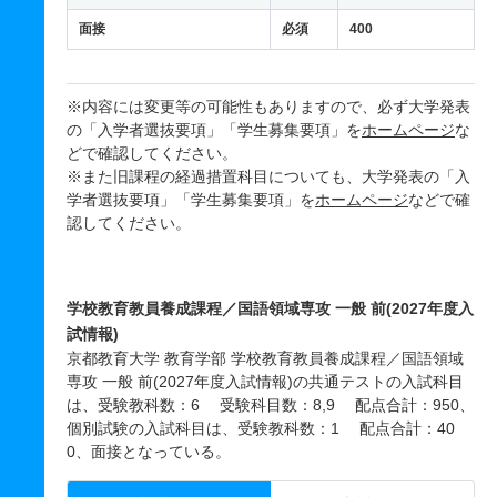
面接
必須
400
※内容には変更等の可能性もありますので、必ず大学発表
の「入学者選抜要項」「学生募集要項」を
ホームページ
な
どで確認してください。
※また旧課程の経過措置科目についても、大学発表の「入
学者選抜要項」「学生募集要項」を
ホームページ
などで確
認してください。
学校教育教員養成課程／国語領域専攻 一般 前(2027年度入
試情報)
京都教育大学 教育学部 学校教育教員養成課程／国語領域
専攻 一般 前(2027年度入試情報)の共通テストの入試科目
は、受験教科数：6 受験科目数：8,9 配点合計：950、
個別試験の入試科目は、受験教科数：1 配点合計：40
0、面接となっている。