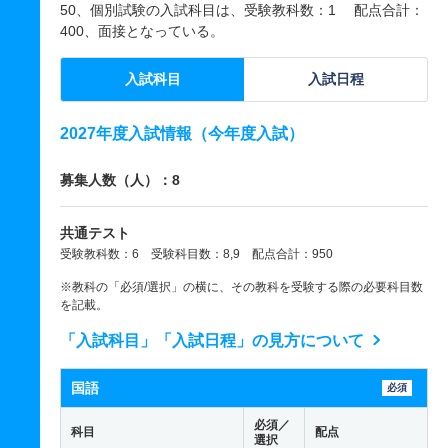
50、個別試験の入試科目は、受験教科数：1 配点合計：
400、面接となっている。
入試科目
入試日程
2027年度入試情報（今年度入試）
募集人数（人）：8
共通テスト
受験教科数：6 受験科目数：8,9 配点合計：950
※教科の「必須/選択」の横に、その教科を受験する際の必要科目数
を記載。
「入試科目」「入試日程」の見方について
国語
必須
必須／
科目
配点
選択