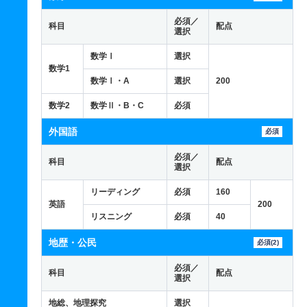
必須／
科目
配点
選択
数学Ⅰ
選択
数学1
数学Ⅰ・A
選択
200
数学2
数学Ⅱ・B・C
必須
外国語
必須
必須／
科目
配点
選択
リーディング
必須
160
英語
200
リスニング
必須
40
地歴・公民
必須(2)
必須／
科目
配点
選択
地総、地理探究
選択