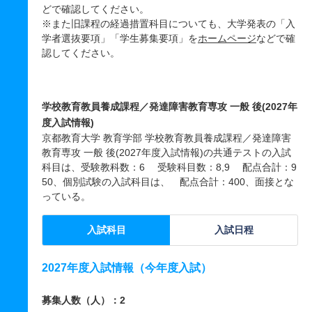
どで確認してください。
※また旧課程の経過措置科目についても、大学発表の「入
学者選抜要項」「学生募集要項」を
ホームページ
などで確
認してください。
学校教育教員養成課程／発達障害教育専攻 一般 後(2027年
度入試情報)
京都教育大学 教育学部 学校教育教員養成課程／発達障害
教育専攻 一般 後(2027年度入試情報)の共通テストの入試
科目は、受験教科数：6 受験科目数：8,9 配点合計：9
50、個別試験の入試科目は、 配点合計：400、面接とな
っている。
入試科目
入試日程
2027年度入試情報（今年度入試）
募集人数（人）：2