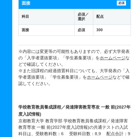
面接
必須
必須／
科目
配点
選択
面接
必須
300
※内容には変更等の可能性もありますので、必ず大学発表
の「入学者選抜要項」「学生募集要項」を
ホームページ
な
どで確認してください。
※また旧課程の経過措置科目についても、大学発表の「入
学者選抜要項」「学生募集要項」を
ホームページ
などで確
認してください。
学校教育教員養成課程／発達障害教育専攻 一般 前(2027年
度入試情報)
京都教育大学 教育学部 学校教育教員養成課程／発達障害
教育専攻 一般 前(2027年度入試情報)の共通テストの入試
科目は、受験教科数：6 受験科目数：8,9 配点合計：9