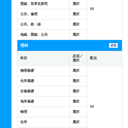
歴総、世界史探究
選択
50
公共、倫理
選択
公共、政・経
選択
地総、歴総、公共
選択
理科
必須
必須／
科目
配点
選択
物理基礎
選択
化学基礎
選択
生物基礎
選択
地学基礎
選択
50
物理
選択
化学
選択