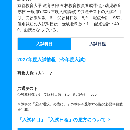
京都教育大学 教育学部 学校教育教員養成課程／幼児教育
専攻 一般 前(2027年度入試情報)の共通テストの入試科目
は、受験教科数：6 受験科目数：8,9 配点合計：950、
個別試験の入試科目は、受験教科数：1 配点合計：40
0、面接となっている。
入試科目
入試日程
2027年度入試情報（今年度入試）
募集人数（人）：7
共通テスト
受験教科数：6 受験科目数：8,9 配点合計：950
※教科の「必須/選択」の横に、その教科を受験する際の必要科目数
を記載。
「入試科目」「入試日程」の見方について