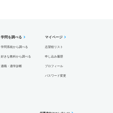
学問を調べる
マイページ
学問系統から調べる
志望校リスト
好きな教科から調べる
申し込み履歴
適職・適学診断
プロフィール
パスワード変更