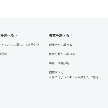
校を調べる
職業を調べる
キャンパスを調べる（専門学校）
職業名から調べる
界特集
職業分野から調べる
適職・適学診断
職業マンガ
～見つけよう！キミが活躍したい場所～