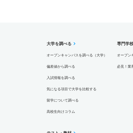
大学を調べる
専門学
オープンキャンパスを調べる（大学）
オープン
偏差値から調べる
必見！業
入試情報を調べる
気になる項目で大学を比較する
留学について調べる
高校生向けコラム
テスト・教材