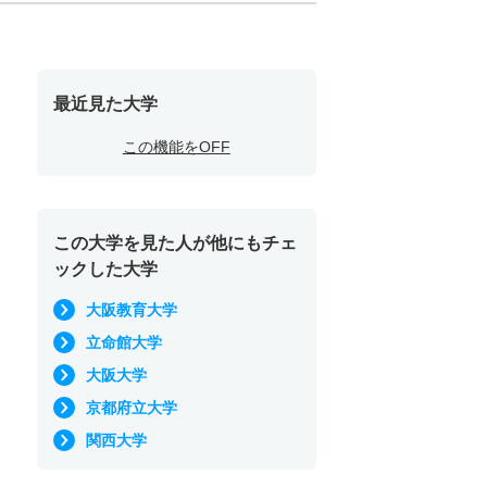
最近見た大学
この機能をOFF
この大学を見た人が他にもチェ
ックした大学
大阪教育大学
立命館大学
大阪大学
京都府立大学
関西大学