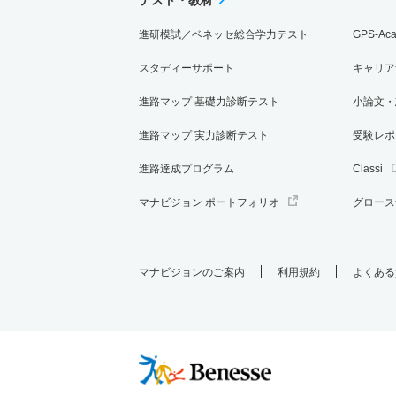
進研模試／ベネッセ総合学力テスト
GPS-Ac
スタディーサポート
キャリア
進路マップ 基礎力診断テスト
小論文・
進路マップ 実力診断テスト
受験レポ
進路達成プログラム
Classi
マナビジョン ポートフォリオ
グロース
マナビジョンのご案内
利用規約
よくある