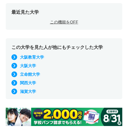
最近見た大学
この機能をOFF
この大学を見た人が他にもチェックした大学
大阪教育大学
大阪大学
立命館大学
関西大学
滋賀大学