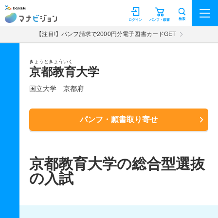
マナビジョン
検索
ログイン
パンフ・願書
【注目!】パンフ請求で2000円分電子図書カードGET
きょうときょういく
京都教育大学
国立大学
京都府
パンフ・願書取り寄せ
京都教育大学の総合型選抜
の入試