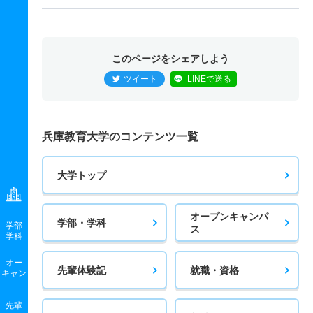
このページをシェアしよう
ツイート
LINEで送る
兵庫教育大学のコンテンツ一覧
大学トップ
オープンキャンパ
学部・学科
学部
ス
学科
オー
先輩体験記
就職・資格
キャン
先輩