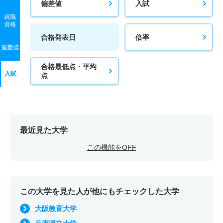
偏差値
入試
就職
資格
合格発表日
倍率
偏差値
合格最低点・平均
入試
点
最近見た大学
この機能をOFF
この大学を見た人が他にもチェックした大学
大阪教育大学