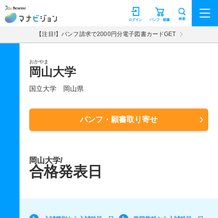
マナビジョン
検索
ログイン
パンフ・願書
【注目!】パンフ請求で2000円分電子図書カードGET
おかやま
岡山大学
国立大学
岡山県
パンフ・願書取り寄せ
岡山大学/
合格発表日