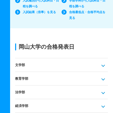
入試種別から入試科目・日
学部学科から入試科目・日
程を調べる
程を調べる
入試結果（倍率）を見る
合格最低点・合格平均点を
見る
岡山大学の合格発表日
文学部
教育学部
法学部
経済学部