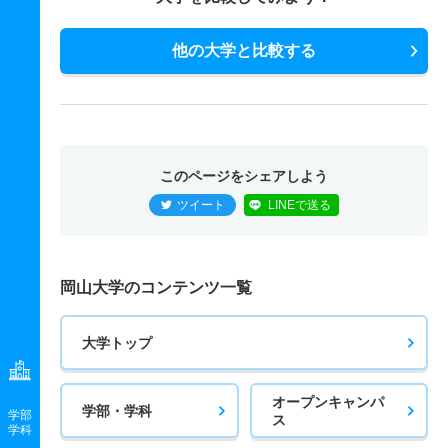
他の大学と比較する
このページをシェアしよう
ツイート
LINEで送る
岡山大学のコンテンツ一覧
大学トップ
オープンキャンパ
学部・学科
学部
ス
学科