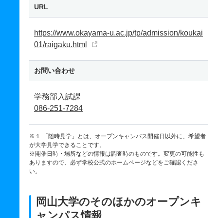
URL
https://www.okayama-u.ac.jp/tp/admission/koukai
01/raigaku.html
お問い合わせ
学務部入試課
086-251-7284
※１ 「随時見学」とは、オープンキャンパス開催日以外に、希望者
が大学見学できることです。
※開催日時・場所などの情報は調査時のものです。変更の可能性も
ありますので、必ず学校公式のホームページなどをご確認くださ
い。
岡山大学のそのほかのオープンキ
ャンパス情報