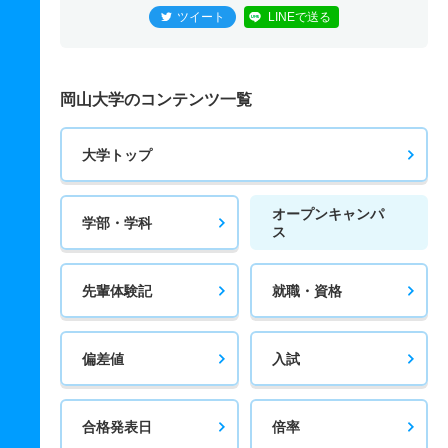
ツイート
LINEで送る
岡山大学のコンテンツ一覧
大学トップ
オープンキャンパ
学部・学科
ス
先輩体験記
就職・資格
偏差値
入試
合格発表日
倍率