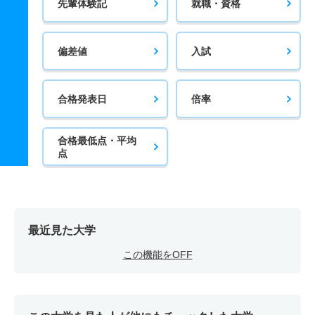
先輩体験記
就職・資格
偏差値
入試
合格発表日
倍率
合格最低点・平均
点
最近見た大学
この機能をOFF