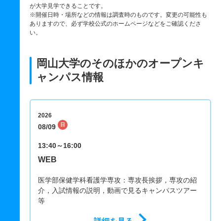
が大学見学できることです。
※開催日時・場所などの情報は調査時のものです。変更の可能性も
ありますので、必ず学校公式のホームページなどをご確認くださ
い。
岡山大学のそのほかのオープンキ
ャンパス情報
WE
2026
日
08/09
13:40～16:00
WEB
医学部保健学科看護学専攻：専攻長挨拶，専攻の紹
介，入試情報の説明，動画で見るキャンパスツアー
等