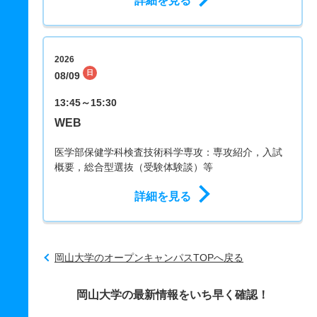
詳細を見る
WE
2026
日
08/09
13:45～15:30
WEB
医学部保健学科検査技術科学専攻：専攻紹介，入試
概要，総合型選抜（受験体験談）等
詳細を見る
岡山大学のオープンキャンパスTOPへ戻る
岡山大学の最新情報をいち早く確認！