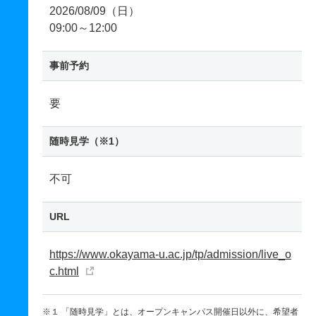
2026/08/09（日）
09:00～12:00
事前予約
要
随時見学（※1）
不可
URL
https://www.okayama-u.ac.jp/tp/admission/live_o
c.html
※１ 「随時見学」とは、オープンキャンパス開催日以外に、希望者