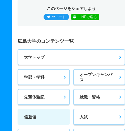
このページをシェアしよう
ツイート
LINEで送る
広島大学のコンテンツ一覧
大学トップ
オープンキャンパ
学部・学科
ス
先輩体験記
就職・資格
偏差値
入試