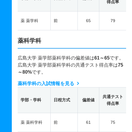
得点率
薬 薬学科
前
65
79
薬科学科
広島大学 薬学部薬科学科の偏差値は
61～65
です。
広島大学 薬学部薬科学科の共通テスト得点率は
75
～80%
です。
薬科学科の入試情報を見る
共通テスト
学部・学科
日程方式
偏差値
得点率
薬 薬科学科
前
61
75