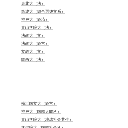
東北大（法）
筑波大（総合選抜文系）
神戸大（経済）
青山学院大（法）
法政大（文）
法政大（経営）
立教大（文）
関西大（法）
横浜国立大（経営）
神戸大（国際人間科）
青山学院大（地球社会共生）
学習院大（国際社会科）