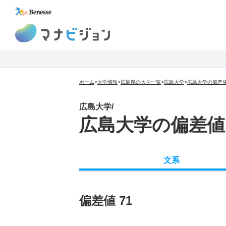
マナビジョン
ホーム
>
大学情報
>
広島県の大学一覧
>
広島大学
>
広島大学の偏差
広島大学/
広島大学の偏差値
文系
偏差値 71