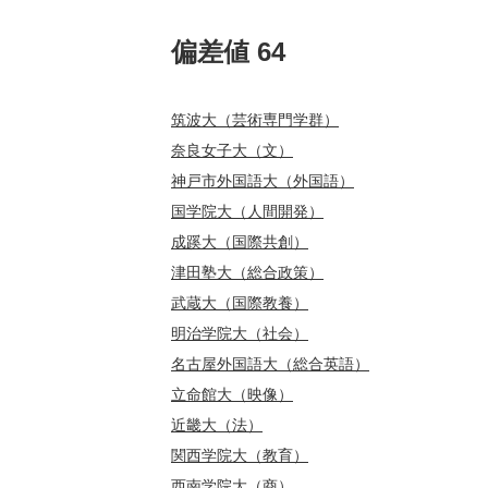
偏差値 64
筑波大（芸術専門学群）
奈良女子大（文）
神戸市外国語大（外国語）
国学院大（人間開発）
成蹊大（国際共創）
津田塾大（総合政策）
武蔵大（国際教養）
明治学院大（社会）
名古屋外国語大（総合英語）
立命館大（映像）
近畿大（法）
関西学院大（教育）
西南学院大（商）