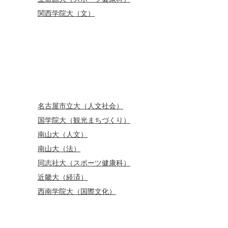
関西学院大（文）
名古屋市立大（人文社会）
国学院大（観光まちづくり）
南山大（人文）
南山大（法）
同志社大（スポーツ健康科）
近畿大（経済）
西南学院大（国際文化）