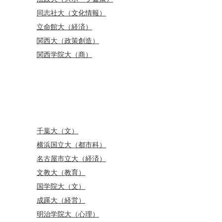
同志社大（文化情報）
立命館大（経済）
関西大（政策創造）
関西学院大（商）
千葉大（文）
横浜国立大（都市科）
名古屋市立大（経済）
文教大（教育）
国学院大（文）
成蹊大（経営）
明治学院大（心理）