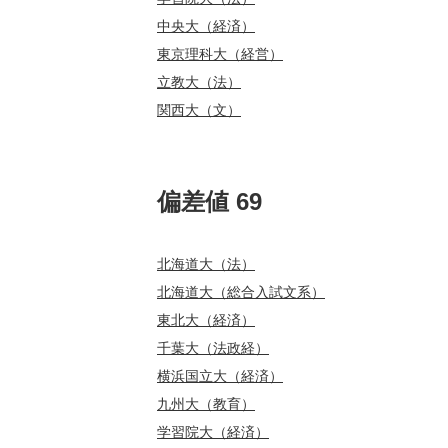
中央大（経済）
東京理科大（経営）
立教大（法）
関西大（文）
偏差値 69
北海道大（法）
北海道大（総合入試文系）
東北大（経済）
千葉大（法政経）
横浜国立大（経済）
九州大（教育）
学習院大（経済）