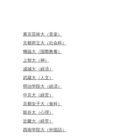
東京芸術大（音楽）
京都府立大（社会科）
獨協大（国際教養）
上智大（神）
成城大（経済）
武蔵大（人文）
明治学院大（経済）
中京大（経営）
京都女子大（食科）
龍谷大（心理）
近畿大（経営）
西南学院大（外国語）