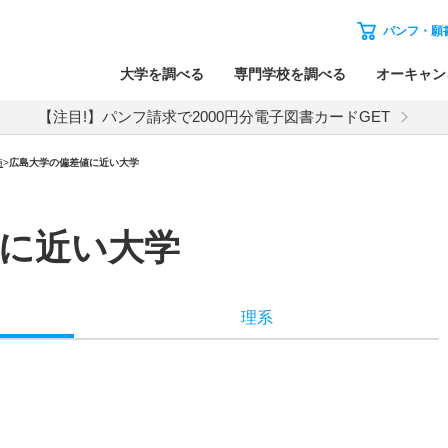
パンフ・願
大学を調べる
専門学校を調べる
オーキャン
【注目!】パンフ請求で2000円分電子図書カードGET
値
>
広島大学の偏差値に近い大学
に近い大学
理系