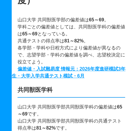
度）
山口大学 共同獣医学部の偏差値は
65～69
。
学科ごとの偏差値としては、共同獣医学科の偏差値
は
65～69
となっている。
共通テストの得点率は
81～82%
。
各学部・学科や日程方式により偏差値が異なるの
で、志望学部・学科の偏差値を調べ、志望校決定に
役立てよう。
偏差値・入試難易度 情報元：2026年度進研模試3年
生・大学入学共通テスト模試・6月
共同獣医学科
山口大学 共同獣医学部共同獣医学科の偏差値は
65
～69
です。
山口大学 共同獣医学部共同獣医学科の共通テスト
得点率は
81～82%
です。