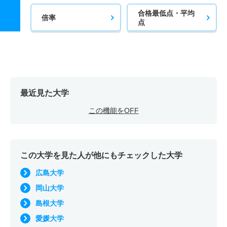
合格最低点・平均
倍率
点
最近見た大学
この機能をOFF
この大学を見た人が他にもチェックした大学
広島大学
岡山大学
島根大学
愛媛大学