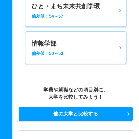
ひと・まち未来共創学環
偏差値：54～57
情報学部
偏差値：50～53
学費や就職などの項目別に、
大学を比較してみよう！
他の大学と比較する