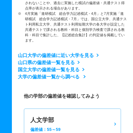
されないことや、過去に実施した模試の偏差値・共通テスト得
点率が表示される場合があります。
※ 4月実施「進研模試 総合学力記述模試・4月」と7月実施「進
研模試 総合学力記述模試・7月」では、国公立大学、共通テス
ト利用私立大学、共通テスト利用短期大学の各大学が設定した
共通テストで課される教科・科目と個別学力検査で課される教
科・科目で集計した、【記述総合集計】の判定値を掲載してい
ます。
山口大学の偏差値に近い大学を見る
山口県の偏差値一覧を見る
国立大学の偏差値一覧を見る
大学の偏差値一覧から調べる
他の学部の偏差値を確認してみよう
人文学部
偏差値：55～59