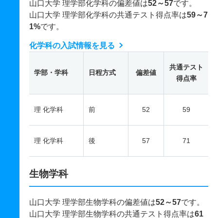
山口大学 理学部化学科の偏差値は
52～57
です。
山口大学 理学部化学科の共通テスト得点率は
59～7
1%
です。
化学科の入試情報を見る
共通テスト
学部・学科
日程方式
偏差値
得点率
理 化学科
前
52
59
理 化学科
後
57
71
生物学科
山口大学 理学部生物学科の偏差値は
52～57
です。
山口大学 理学部生物学科の共通テスト得点率は
61