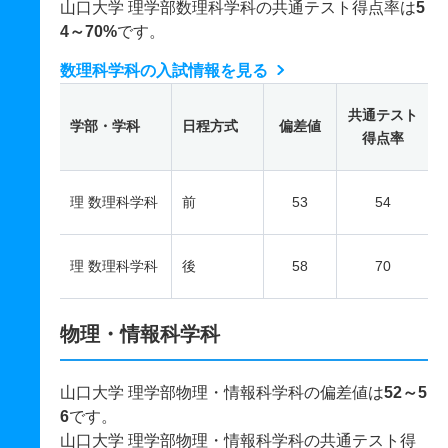
山口大学 理学部数理科学科の共通テスト得点率は
5
4～70%
です。
数理科学科の入試情報を見る
共通テスト
学部・学科
日程方式
偏差値
得点率
理 数理科学科
前
53
54
理 数理科学科
後
58
70
物理・情報科学科
山口大学 理学部物理・情報科学科の偏差値は
52～5
6
です。
山口大学 理学部物理・情報科学科の共通テスト得