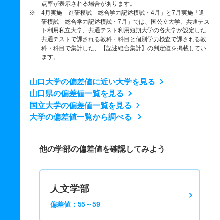
点率が表示される場合があります。
※ 4月実施「進研模試 総合学力記述模試・4月」と7月実施「進
研模試 総合学力記述模試・7月」では、国公立大学、共通テス
ト利用私立大学、共通テスト利用短期大学の各大学が設定した
共通テストで課される教科・科目と個別学力検査で課される教
科・科目で集計した、【記述総合集計】の判定値を掲載してい
ます。
山口大学の偏差値に近い大学を見る
山口県の偏差値一覧を見る
国立大学の偏差値一覧を見る
大学の偏差値一覧から調べる
他の学部の偏差値を確認してみよう
人文学部
偏差値：55～59