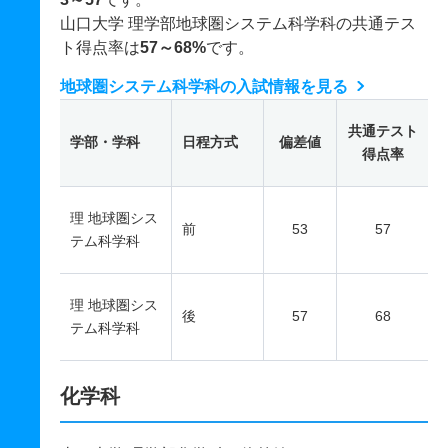
山口大学 理学部地球圏システム科学科の共通テス
ト得点率は
57～68%
です。
地球圏システム科学科の入試情報を見る
共通テスト
学部・学科
日程方式
偏差値
得点率
理 地球圏シス
前
53
57
テム科学科
理 地球圏シス
後
57
68
テム科学科
化学科