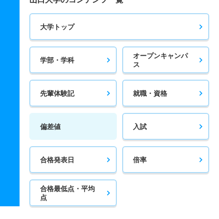
大学トップ
オープンキャンパ
学部・学科
ス
先輩体験記
就職・資格
偏差値
入試
合格発表日
倍率
合格最低点・平均
点