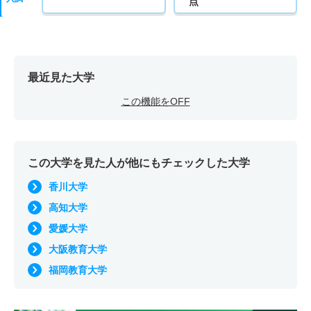
点
最近見た大学
この機能をOFF
この大学を見た人が他にもチェックした大学
香川大学
高知大学
愛媛大学
大阪教育大学
福岡教育大学