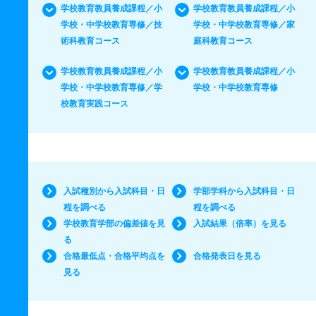
学校教育教員養成課程／小
学校教育教員養成課程／小
学校・中学校教育専修／技
学校・中学校教育専修／家
術科教育コース
庭科教育コース
学校教育教員養成課程／小
学校教育教員養成課程／小
学校・中学校教育専修／学
学校・中学校教育専修
校教育実践コース
入試種別から入試科目・日
学部学科から入試科目・日
程を調べる
程を調べる
学校教育学部の偏差値を見
入試結果（倍率）を見る
る
合格最低点・合格平均点を
合格発表日を見る
見る