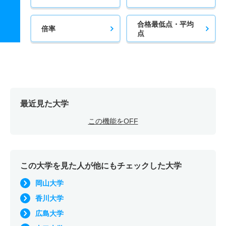
合格最低点・平均
倍率
点
最近見た大学
この機能をOFF
この大学を見た人が他にもチェックした大学
岡山大学
香川大学
広島大学