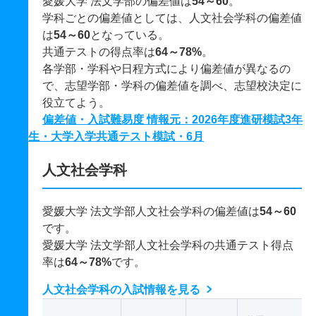
愛媛大学 法文学部の偏差値は
54～60
。
学科ごとの偏差値としては、人文社会学科の偏差値
は
54～60
となっている。
共通テストの得点率は
64～78%
。
各学部・学科や日程方式により偏差値が異なるの
で、志望学部・学科の偏差値を調べ、志望校決定に
役立てよう。
偏差値・入試難易度 情報元：2026年度進研模試3年
生・大学入学共通テスト模試・6月
人文社会学科
愛媛大学 法文学部人文社会学科の偏差値は
54～60
です。
愛媛大学 法文学部人文社会学科の共通テスト得点
率は
64～78%
です。
人文社会学科の入試情報を見る