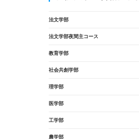
法文学部
法文学部夜間主コース
教育学部
社会共創学部
理学部
医学部
工学部
農学部