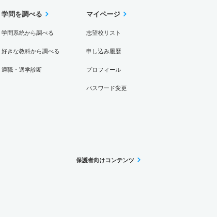
学問を調べる
マイページ
学問系統から調べる
志望校リスト
好きな教科から調べる
申し込み履歴
適職・適学診断
プロフィール
パスワード変更
保護者向けコンテンツ