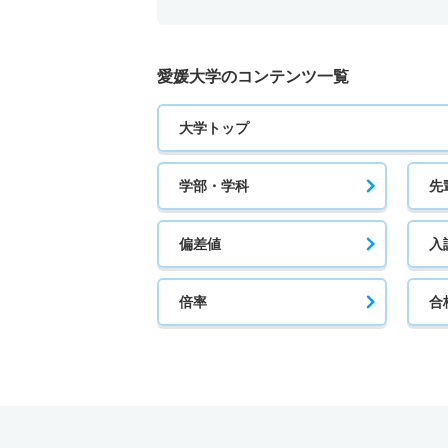
愛媛大学のコンテンツ一覧
大学トップ
学部・学科
先
偏差値
入
倍率
合