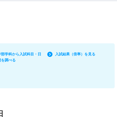
学部学科から入試科目・日
入試結果（倍率）を見る
程を調べる
日