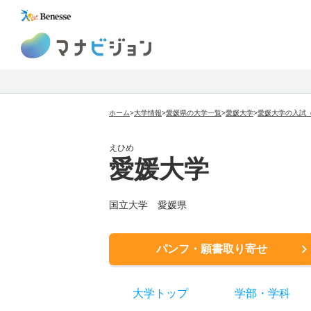
マナビジョン
ホーム
>
大学情報
>
愛媛県の大学一覧
>
愛媛大学
>
愛媛大学の入試
えひめ
愛媛大学
国立大学
愛媛県
パンフ・願書取り寄せ
大学トップ
学部
・
学科