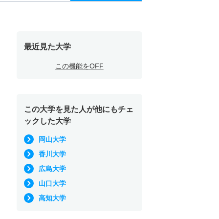
最近見た大学
この機能をOFF
この大学を見た人が他にもチェ
ックした大学
岡山大学
香川大学
広島大学
山口大学
高知大学