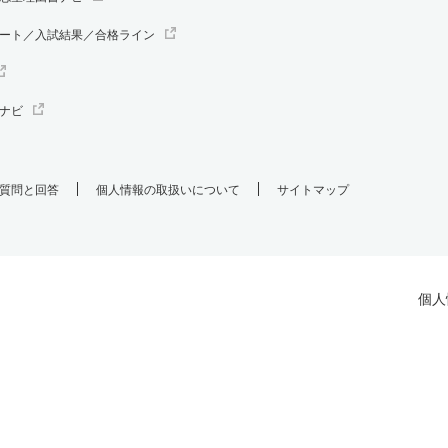
ート／入試結果／合格ライン
ナビ
質問と回答
個人情報の取扱いについて
サイトマップ
個人
.