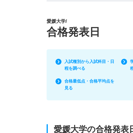
愛媛大学/
合格発表日
入試種別から入試科目・日
程を調べる
合格最低点・合格平均点を
見る
愛媛大学の合格発表