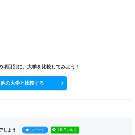
の項目別に、
大学を比較してみよう！
他の大学と比較する
アしよう
ツイート
LINEで送る