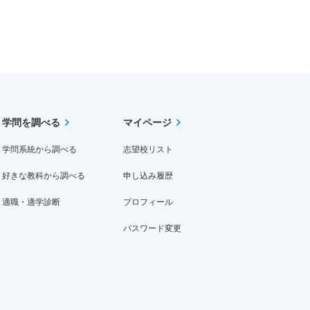
学問を調べる
マイページ
学問系統から調べる
志望校リスト
好きな教科から調べる
申し込み履歴
適職・適学診断
プロフィール
パスワード変更