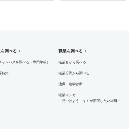
校を調べる
職業を調べる
キャンパスを調べる（専門学校）
職業名から調べる
界特集
職業分野から調べる
適職・適学診断
職業マンガ
～見つけよう！キミが活躍したい場所～