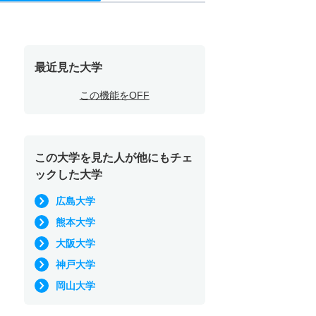
最近見た大学
この機能をOFF
この大学を見た人が他にもチェ
ックした大学
広島大学
熊本大学
大阪大学
神戸大学
岡山大学