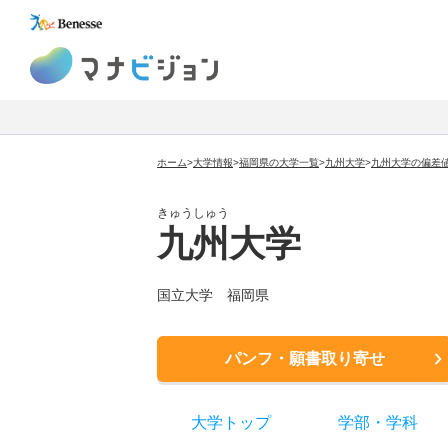
マナビジョン
ホーム
>
大学情報
>
福岡県の大学一覧
>
九州大学
>
九州大学の偏差
きゅうしゅう
九州大学
国立大学
福岡県
パンフ・願書取り寄せ
大学トップ
学部
・
学科