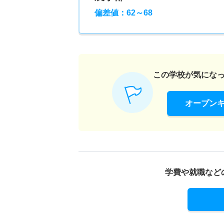
偏差値：62～68
この学校が気にな
オープン
学費や就職など