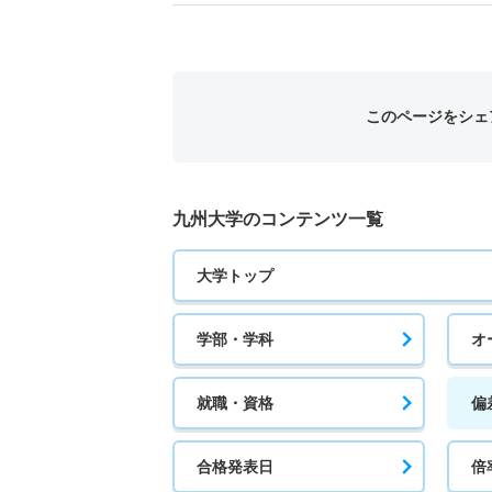
このページをシェ
九州大学のコンテンツ一覧
大学トップ
学部・学科
オ
就職・資格
偏
合格発表日
倍