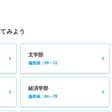
してみよう
文学部
偏差値：69～72
経済学部
偏差値：60～78