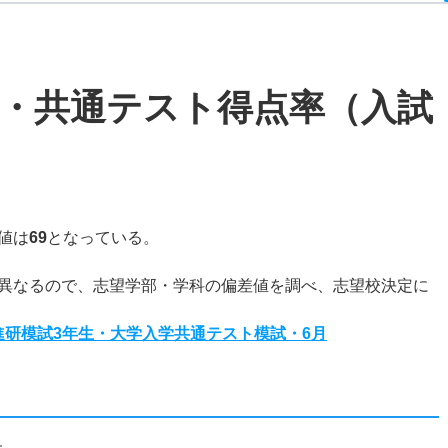
・共通テスト得点率（入試
値は
69
となっている。
異なるので、志望学部・学科の偏差値を調べ、志望校決定に
度進研模試3年生・大学入学共通テスト模試・6月