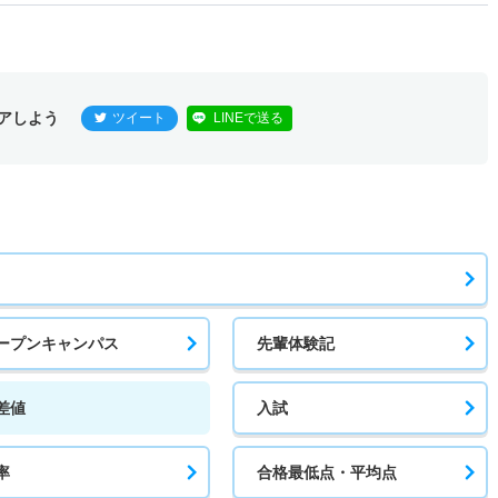
アしよう
ツイート
LINEで送る
ープンキャンパス
先輩体験記
差値
入試
率
合格最低点・平均点