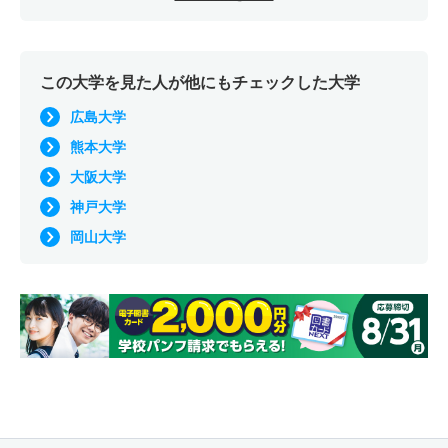
この大学を見た人が他にもチェックした大学
広島大学
熊本大学
大阪大学
神戸大学
岡山大学