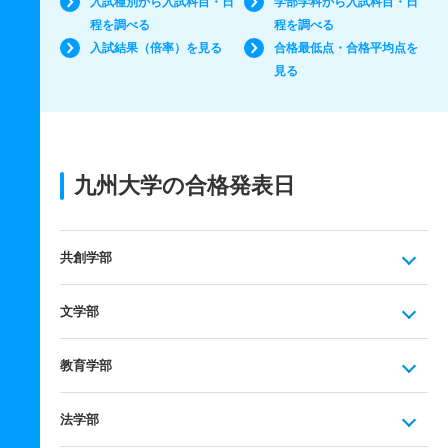
入試種別から入試科目・日
学部学科から入試科目・日
程を調べる
程を調べる
入試結果（倍率）を見る
合格最低点・合格平均点を
見る
九州大学の合格発表日
共創学部
文学部
教育学部
法学部