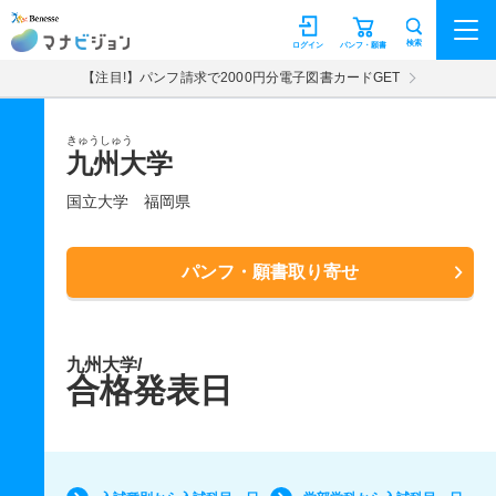
マナビジョン
検索
ログイン
パンフ・願書
【注目!】パンフ請求で2000円分電子図書カードGET
きゅうしゅう
九州大学
国立大学
福岡県
パンフ・願書取り寄せ
九州大学/
合格発表日