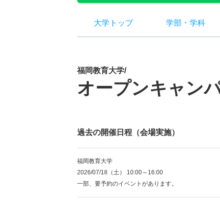
大学トップ
学部
・
学科
福岡教育大学/
オープンキャン
過去の開催日程（会場実施）
福岡教育大学
2026/07/18（土） 10:00～16:00
一部、要予約のイベントがあります。