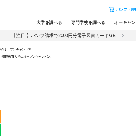
パンフ・願
大学を調べる
専門学校を調べる
オーキャン
【注目!】パンフ請求で2000円分電子図書カードGET
学のオープンキャンパス
）
>
福岡教育大学のオープンキャンパス