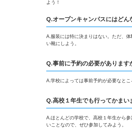
よう！
Q.オープンキャンパスにはどん
A.服装には特に決まりはない。ただ、
い靴にしよう。
Q.事前に予約の必要があります
A.学校によっては事前予約が必要なと
Q.高校１年生でも行ってかまい
A.ほとんどの学校で、高校１年生から
いことなので、ぜひ参加してみよう。