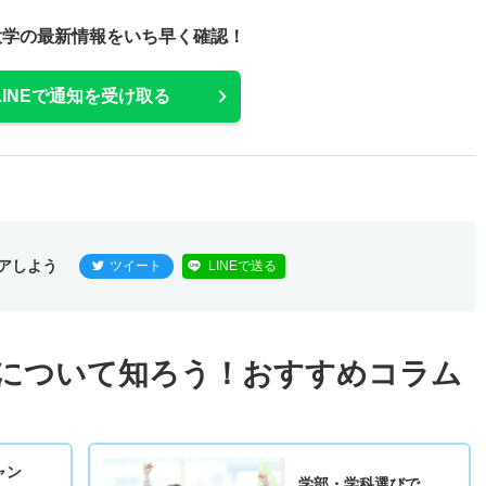
大学の最新情報をいち早く確認！
LINEで通知を受け取る
アしよう
ツイート
LINEで送る
について知ろう！おすすめコラム
ャン
学部・学科選びで