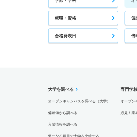
学部・学科
オ
就職・資格
偏
合格発表日
倍
大学を調べる
専門学
オープンキャンパスを調べる（大学）
オープン
偏差値から調べる
必見！業
入試情報を調べる
気になる項目で大学を比較する