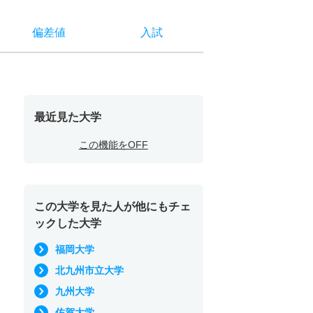
偏差値
入試
最近見た大学
この機能をOFF
この大学を見た人が他にもチェ
ックした大学
福岡大学
北九州市立大学
九州大学
佐賀大学