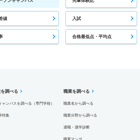
ープンキャンパス
先輩体験記
差値
入試
率
合格最低点・平均点
校を調べる
職業を調べる
キャンパスを調べる（専門学校）
職業名から調べる
界特集
職業分野から調べる
適職・適学診断
職業マンガ