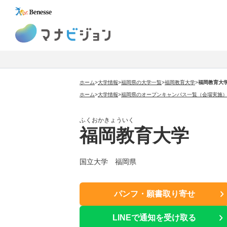
マナビジョン
ホーム
>
大学情報
>
福岡県の大学一覧
>
福岡教育大学
>
福岡教育大
ホーム
>
大学情報
>
福岡県のオープンキャンパス一覧（会場実施
ふくおかきょういく
福岡教育大学
国立大学 福岡県
パンフ・願書取り寄せ
LINEで通知を受け取る