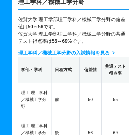
理工学科／機械工学分野
佐賀大学 理工学部理工学科／機械工学分野の偏差
値は
50～56
です。
佐賀大学 理工学部理工学科／機械工学分野の共通
テスト得点率は
55～69%
です。
理工学科／機械工学分野の入試情報を見る
共通テスト
学部・学科
日程方式
偏差値
得点率
理工 理工学科
／機械工学分
前
50
55
野
理工 理工学科
／機械工学分
後
56
69