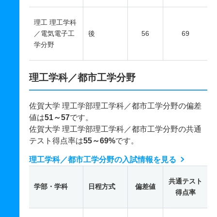
理工 理工学科
／電気電子工
後
56
69
学分野
理工学科／都市工学分野
佐賀大学 理工学部理工学科／都市工学分野の偏差
値は
51～57
です。
佐賀大学 理工学部理工学科／都市工学分野の共通
テスト得点率は
55～69%
です。
理工学科／都市工学分野の入試情報を見る
共通テスト
学部・学科
日程方式
偏差値
得点率