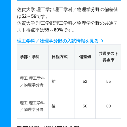
佐賀大学 理工学部理工学科／物理学分野の偏差値
は
52～56
です。
佐賀大学 理工学部理工学科／物理学分野の共通テ
スト得点率は
55～69%
です。
理工学科／物理学分野の入試情報を見る
共通テスト
学部・学科
日程方式
偏差値
得点率
理工 理工学科
前
52
55
／物理学分野
理工 理工学科
後
56
69
／物理学分野