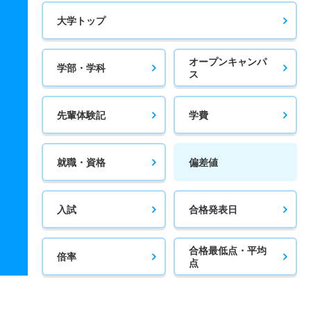
大学トップ
オープンキャンパ
学部・学科
ス
先輩体験記
学費
就職・資格
偏差値
入試
合格発表日
合格最低点・平均
倍率
点