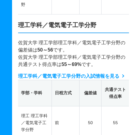
野
理工学科／電気電子工学分野
佐賀大学 理工学部理工学科／電気電子工学分野の
偏差値は
50～56
です。
佐賀大学 理工学部理工学科／電気電子工学分野の
共通テスト得点率は
55～69%
です。
理工学科／電気電子工学分野の入試情報を見る
共通テスト
学部・学科
日程方式
偏差値
得点率
理工 理工学科
／電気電子工
前
50
55
学分野