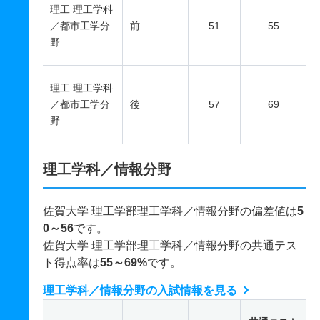
理工 理工学科
／都市工学分
前
51
55
野
理工 理工学科
／都市工学分
後
57
69
野
理工学科／情報分野
佐賀大学 理工学部理工学科／情報分野の偏差値は
5
0～56
です。
佐賀大学 理工学部理工学科／情報分野の共通テス
ト得点率は
55～69%
です。
理工学科／情報分野の入試情報を見る