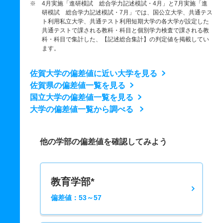
※ 4月実施「進研模試 総合学力記述模試・4月」と7月実施「進
研模試 総合学力記述模試・7月」では、国公立大学、共通テス
ト利用私立大学、共通テスト利用短期大学の各大学が設定した
共通テストで課される教科・科目と個別学力検査で課される教
科・科目で集計した、【記述総合集計】の判定値を掲載してい
ます。
佐賀大学の偏差値に近い大学を見る
佐賀県の偏差値一覧を見る
国立大学の偏差値一覧を見る
大学の偏差値一覧から調べる
他の学部の偏差値を確認してみよう
教育学部*
偏差値：53～57