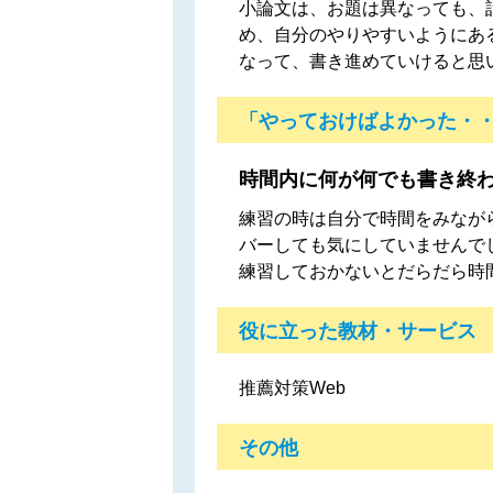
小論文は、お題は異なっても、
め、自分のやりやすいようにあ
なって、書き進めていけると思
「やっておけばよかった・
時間内に何が何でも書き終
練習の時は自分で時間をみなが
バーしても気にしていませんで
練習しておかないとだらだら時
役に立った教材・サービス
推薦対策Web
その他