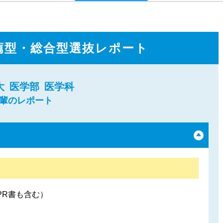
薦型・総合型選抜レポート
大
医学部
医学科
先輩のレポート
PR書も含む）