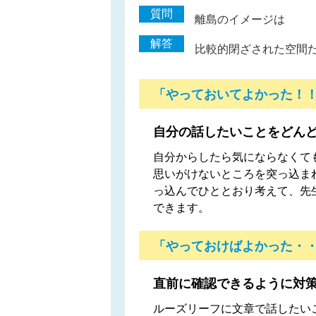
質問
離島のイメージは
解答
比較的閉ざされた空間
「やっておいてよかった！
自分の話したいことをどん
自分からしたら気にならなくて
思いがけないところを突っ込ま
っ込んでひととおり考えて、先
できます。
「やっておけばよかった・
直前に確認できるように対
ルーズリーフに文章で話したい