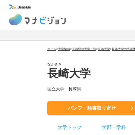
マナビジョン
ホーム
>
大学情報
>
長崎県の大学一覧
>
長崎大学
>
長崎大学の先輩
ながさき
長崎大学
国立大学
長崎県
パンフ・願書取り寄せ
大学トップ
学部
・
学科