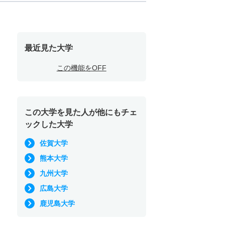
最近見た大学
この機能をOFF
この大学を見た人が他にもチェ
ックした大学
佐賀大学
熊本大学
九州大学
広島大学
鹿児島大学