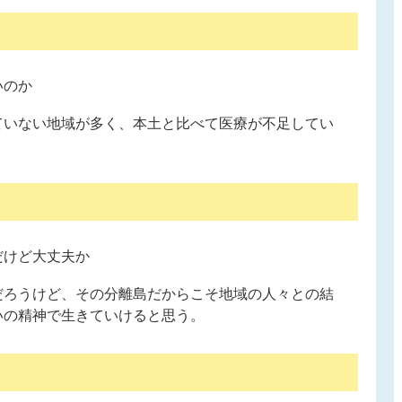
いのか
ていない地域が多く、本土と比べて医療が不足してい
だけど大丈夫か
だろうけど、その分離島だからこそ地域の人々との結
いの精神で生きていけると思う。