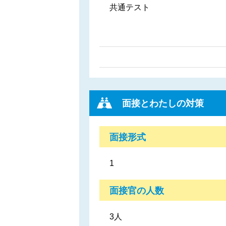
共通テスト
面接とわたしの対策
面接形式
1
面接官の人数
3人