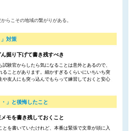
だからこその地域の繋がりがある。
！」対策
どん掘り下げて書き残すべき
も試験官からしたら気になることは意外とあるので、
れることがあります。細かすぎるくらいにいちいち突
生や友人にも突っ込んでもらって練習しておくと安心
・・」と後悔したこと
策メモを書き残しておくこと
ことを書いていたけれど、本番は緊張で文章が頭に入