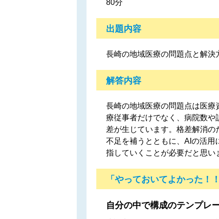
80分
出題内容
長崎の地域医療の問題点と解決
解答内容
長崎の地域医療の問題点は医療
療従事者だけでなく、病院数や
差が生じています。格差解消の
不足を補うとともに、AIの活
指していくことが必要だと思い
「やっておいてよかった！
自分の中で構成のテンプレ