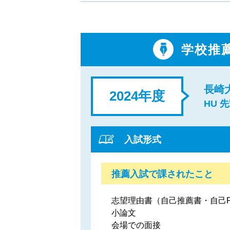
学校推
長崎
2024年度
HU 
入試形式
推薦入試で課されたこと
志望理由書（自己推薦書・自己
小論文
会場での面接