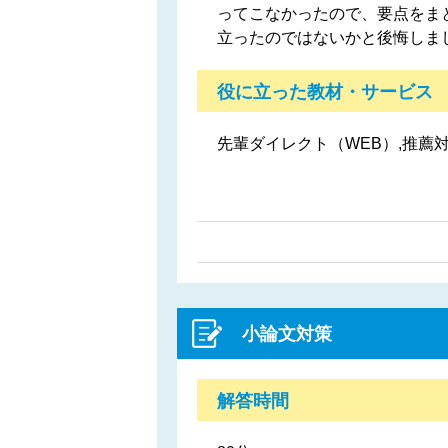
ってこなかったので、要点をま
立ったのではないかと後悔しま
役に立った教材・サービス
先輩ダイレクト（WEB）,推薦対
小論文対策
解答時間