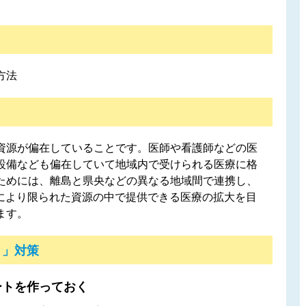
方法
資源が偏在していることです。医師や看護師などの医
設備なども偏在していて地域内で受けられる医療に格
ためには、離島と県央などの異なる地域間で連携し、
用により限られた資源の中で提供できる医療の拡大を目
ます。
！」対策
ートを作っておく