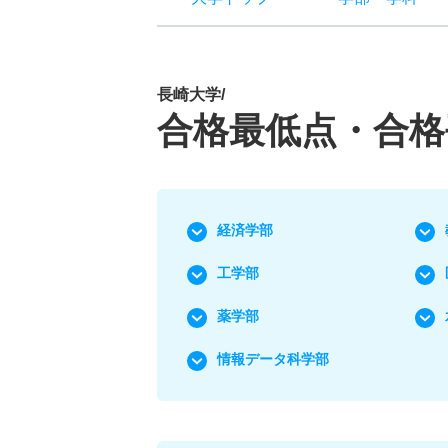
長崎大学/
合格最低点・合格
経済学部
工学部
薬学部
情報データ科学部