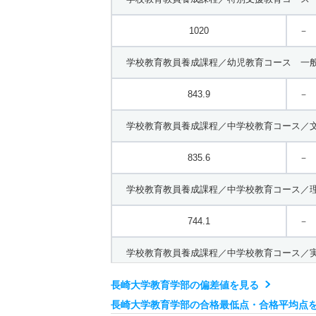
1020
－
学校教育教員養成課程／幼児教育コース 一般
843.9
－
学校教育教員養成課程／中学校教育コース／文
835.6
－
学校教育教員養成課程／中学校教育コース／理
744.1
－
学校教育教員養成課程／中学校教育コース／実
長崎大学教育学部の偏差値を見る
－
－
長崎大学教育学部の合格最低点・合格平均点