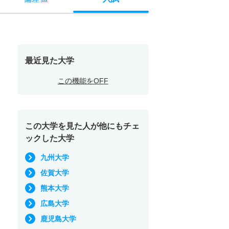
最近見た大学
この機能をOFF
この大学を見た人が他にもチェ
ックした大学
九州大学
佐賀大学
熊本大学
広島大学
鹿児島大学