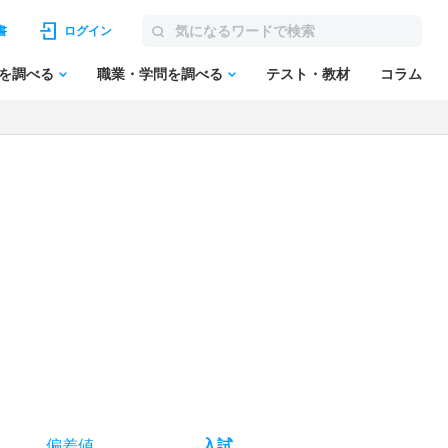
書
ログイン
を調べる
職業・学問を調べる
テスト・教材
コラム
偏差値
入試