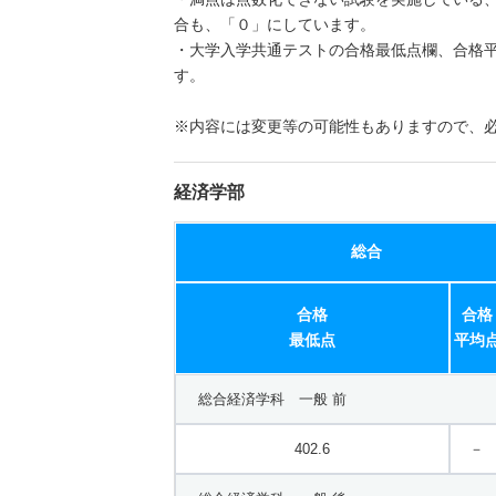
合も、「０」にしています。
・大学入学共通テストの合格最低点欄、合格
す。
※内容には変更等の可能性もありますので、
経済学部
総合
合格
合格
最低点
平均
総合経済学科 一般 前
402.6
－