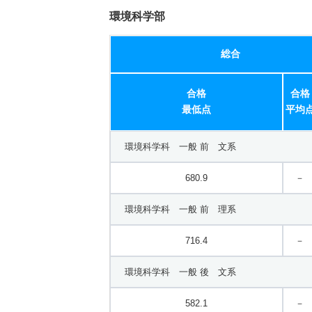
環境科学部
総合
合格
合格
最低点
平均
環境科学科 一般 前 文系
680.9
－
環境科学科 一般 前 理系
716.4
－
環境科学科 一般 後 文系
582.1
－