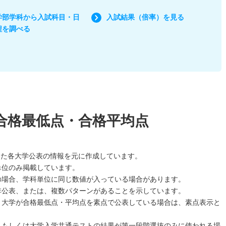
学部学科から入試科目・日
入試結果（倍率）を見る
程を調べる
合格最低点・合格平均点
した各大学公表の情報を元に作成しています。
単位のみ掲載しています。
の場合、学科単位に同じ数値が入っている場合があります。
非公表、または、複数パターンがあることを示しています。
、大学が合格最低点・平均点を素点で公表している場合は、素点表示と
、もしくは大学入学共通テストの結果が第一段階選抜のみに使われる場