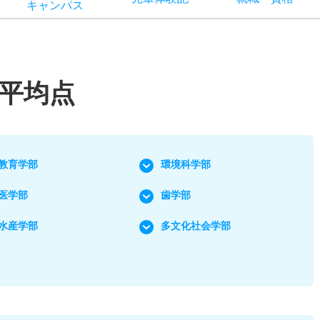
キャン
パス
平均点
教育学部
環境科学部
医学部
歯学部
水産学部
多文化社会学部