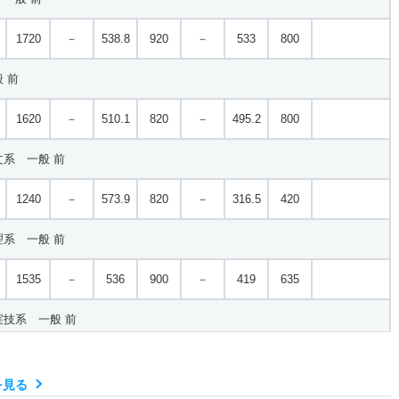
1720
－
538.8
920
－
533
800
 前
1620
－
510.1
820
－
495.2
800
系 一般 前
1240
－
573.9
820
－
316.5
420
系 一般 前
1535
－
536
900
－
419
635
技系 一般 前
1820
－
－
920
－
－
900
を見る