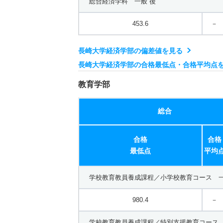
総合経済学科 一般 後
453.6
－
長崎大学経済学部の偏差値を見る
長崎大学経済学部の合格最低点・合格平均点
教育学部
総合
合格
合格
最低点
平均
学校教育教員養成課程／小学校教育コース 一
980.4
－
学校教育教員養成課程／特別支援教育コース 