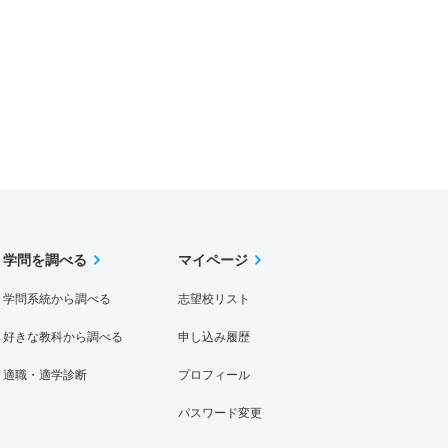
学問を調べる
マイページ
学問系統から調べる
志望校リスト
好きな教科から調べる
申し込み履歴
適職・適学診断
プロフィール
パスワード変更