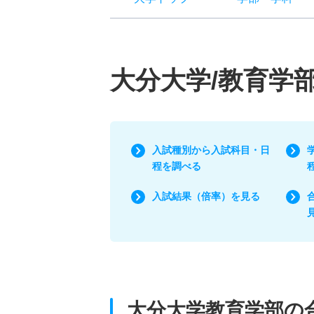
大分大学/教育学
入試種別から入試科目・日
程を調べる
入試結果（倍率）を見る
大分大学教育学部の