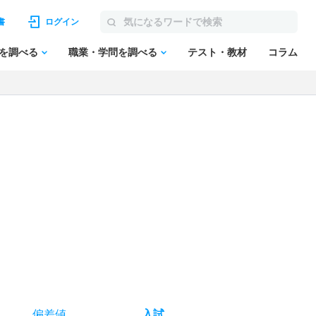
書
ログイン
を調べる
職業・学問を調べる
テスト・教材
コラム
偏差値
入試