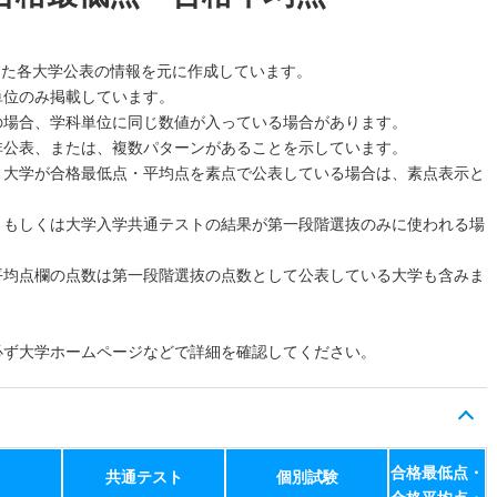
した各大学公表の情報を元に作成しています。
単位のみ掲載しています。
の場合、学科単位に同じ数値が入っている場合があります。
非公表、または、複数パターンがあることを示しています。
、大学が合格最低点・平均点を素点で公表している場合は、素点表示と
、もしくは大学入学共通テストの結果が第一段階選抜のみに使われる場
平均点欄の点数は第一段階選抜の点数として公表している大学も含みま
必ず大学ホームページなどで詳細を確認してください。
合格最低点・
共通テスト
個別試験