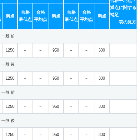
合格平均点・
満点に関する
合格
合格
合格
合格
補足
満点
満点
満点
点
最低点
平均点
最低点
平均点
表の見方
一般 前
1250
－
－
950
－
－
300
一般 後
1250
－
－
950
－
－
300
一般 前
1250
－
－
950
－
－
300
一般 後
1250
－
－
950
－
－
300