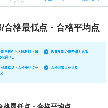
キャン
パス
部/合格最低点・合格平均点
学部学科から入試科目・日
教育学部の偏差値を見る
程を調べる
合格最低点・合格平均点を
合格発表日を見る
見る
合格最低点・合格平均点