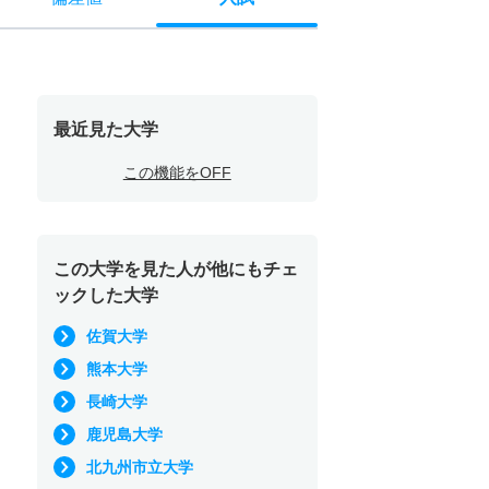
最近見た大学
この機能をOFF
この大学を見た人が他にもチェ
ックした大学
佐賀大学
熊本大学
長崎大学
鹿児島大学
北九州市立大学