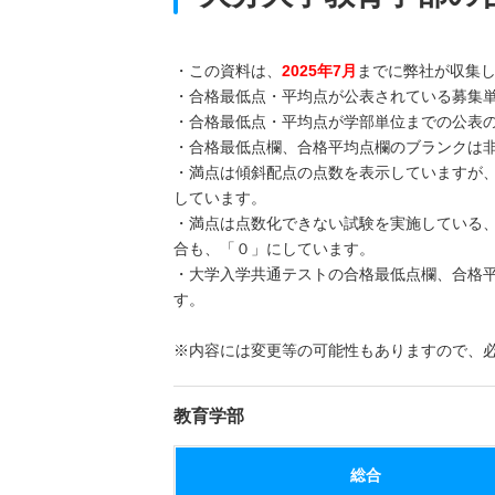
・この資料は、
2025年7月
までに弊社が収集
・合格最低点・平均点が公表されている募集
・合格最低点・平均点が学部単位までの公表
・合格最低点欄、合格平均点欄のブランクは
・満点は傾斜配点の点数を表示していますが
しています。
・満点は点数化できない試験を実施している
合も、「０」にしています。
・大学入学共通テストの合格最低点欄、合格
す。
※内容には変更等の可能性もありますので、
教育学部
総合