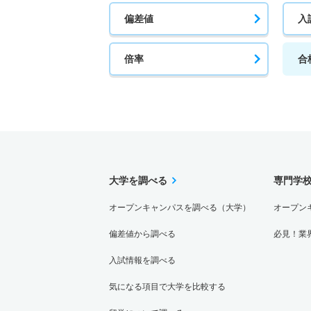
偏差値
入
倍率
合
大学を調べる
専門学
オープンキャンパスを調べる（大学）
オープン
偏差値から調べる
必見！業
入試情報を調べる
気になる項目で大学を比較する