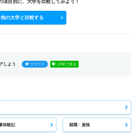
の項目別に、
大学を比較してみよう！
他の大学と比較する
アしよう
ツイート
LINEで送る
輩体験記
就職・資格