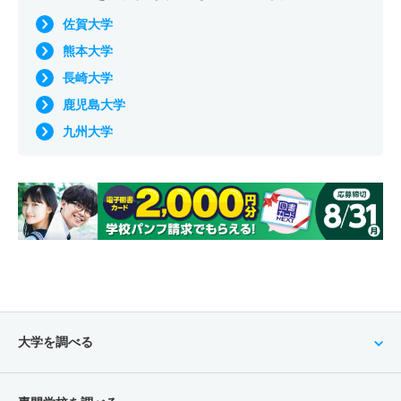
佐賀大学
熊本大学
長崎大学
鹿児島大学
九州大学
大学を調べる