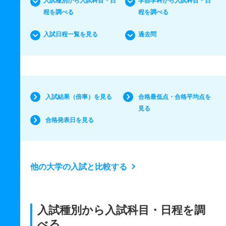
入試種別から入試科目・日
学部学科から入試科目・日
程を調べる
程を調べる
入試日程一覧を見る
過去問
入試結果（倍率）を見る
合格最低点・合格平均点を
見る
合格発表日を見る
他の大学の入試と比較する
入試種別から入試科目・日程を調
べる