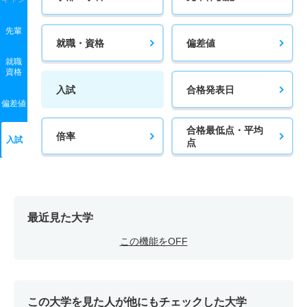
先輩
就職・資格
偏差値
就職
資格
入試
合格発表日
偏差値
合格最低点・平均
倍率
入試
点
最近見た大学
この機能をOFF
この大学を見た人が他にもチェックした大学