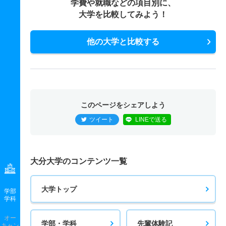
学費や就職などの項目別に、
大学を比較してみよう！
他の大学と比較する
このページをシェアしよう
ツイート
LINEで送る
大分大学のコンテンツ一覧
大学トップ
学部
学科
オー
学部・学科
先輩体験記
キャン