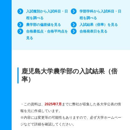
入試種別から入試科目・日
学部学科から入試科目・日
程を調べる
程を調べる
農学部の偏差値を見る
入試結果（倍率）を見る
合格最低点・合格平均点を
合格発表日を見る
見る
鹿児島大学農学部の入試結果（倍
率）
・この資料は、
2025年7月
までに弊社が収集した各大学公表の情
報を元に作成しています。
※内容には変更等の可能性もありますので、必ず大学ホームペー
ジなどで詳細を確認してください。