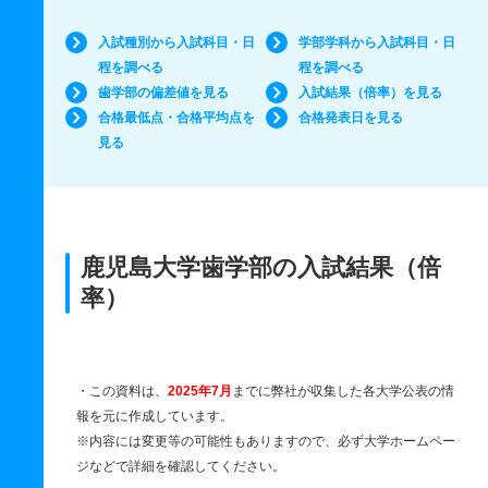
入試種別から入試科目・日
学部学科から入試科目・日
程を調べる
程を調べる
歯学部の偏差値を見る
入試結果（倍率）を見る
合格最低点・合格平均点を
合格発表日を見る
見る
鹿児島大学歯学部の入試結果（倍
率）
・この資料は、
2025年7月
までに弊社が収集した各大学公表の情
報を元に作成しています。
※内容には変更等の可能性もありますので、必ず大学ホームペー
ジなどで詳細を確認してください。