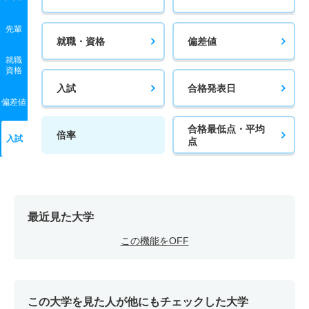
先輩
就職・資格
偏差値
就職
資格
入試
合格発表日
偏差値
合格最低点・平均
倍率
入試
点
最近見た大学
この機能をOFF
この大学を見た人が他にもチェックした大学