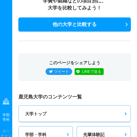
学費や就職などの項目別に、
大学を比較してみよう！
他の大学と比較する
このページをシェアしよう
ツイート
LINEで送る
鹿児島大学のコンテンツ一覧
大学トップ
学部
学科
オー
学部・学科
先輩体験記
キャン