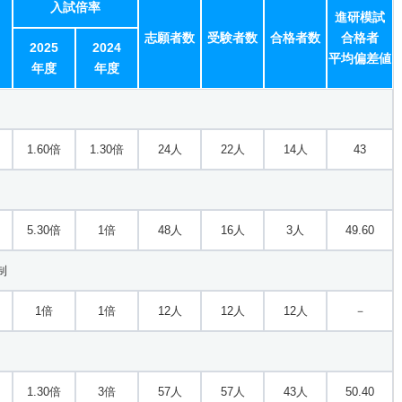
入試倍率
進研模試
志願者数
受験者数
合格者数
合格者
2025
2024
平均偏差値
年度
年度
1.60倍
1.30倍
24人
22人
14人
43
5.30倍
1倍
48人
16人
3人
49.60
制
1倍
1倍
12人
12人
12人
－
1.30倍
3倍
57人
57人
43人
50.40