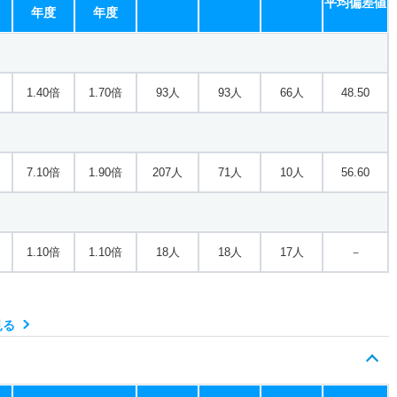
平均偏差値
年度
年度
1.40倍
1.70倍
93人
93人
66人
48.50
7.10倍
1.90倍
207人
71人
10人
56.60
1.10倍
1.10倍
18人
18人
17人
－
見る