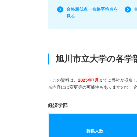
合格最低点・合格平均点を
見る
旭川市立大学の各学
・この資料は、
2025年7月
までに弊社が収集
※内容には変更等の可能性もありますので、
経済学部
募集人数