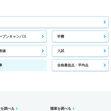
ープンキャンパス
学費
差値
入試
率
合格最低点・平均点
校を調べる
職業を調べる