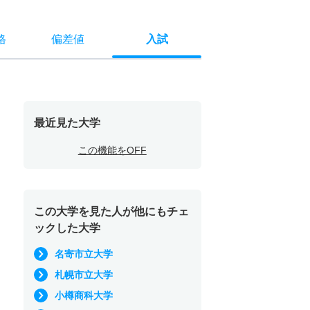
格
偏差値
入試
最近見た大学
この機能をOFF
この大学を見た人が他にもチェ
ックした大学
名寄市立大学
札幌市立大学
小樽商科大学