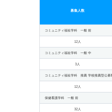
募集人数
コミュニティ福祉学科 一般 前
12人
コミュニティ福祉学科 一般 中
3人
コミュニティ福祉学科 推薦 学校推薦型公募
12人
保健看護学科 一般 前
32人