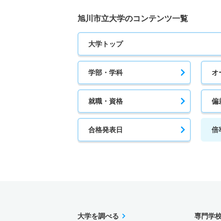
旭川市立大学のコンテンツ一覧
大学トップ
学部・学科
オ
就職・資格
偏
合格発表日
倍
大学を調べる
専門学