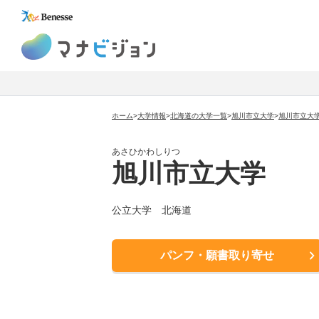
マナビジョン
ホーム
>
大学情報
>
北海道の大学一覧
>
旭川市立大学
>
旭川市立大
あさひかわしりつ
旭川市立大学
公立大学
北海道
パンフ・願書取り寄せ