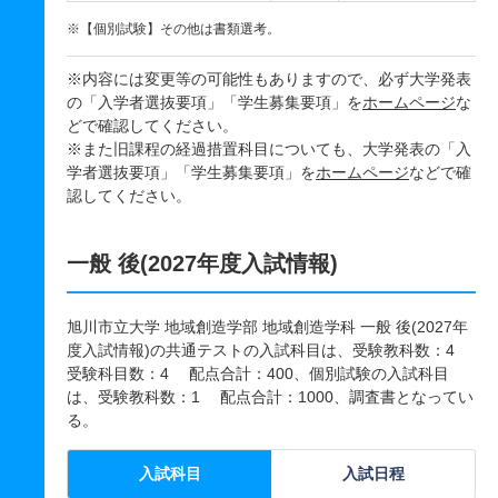
※【個別試験】その他は書類選考。
※内容には変更等の可能性もありますので、必ず大学発表
の「入学者選抜要項」「学生募集要項」を
ホームページ
な
どで確認してください。
※また旧課程の経過措置科目についても、大学発表の「入
学者選抜要項」「学生募集要項」を
ホームページ
などで確
認してください。
一般 後(2027年度入試情報)
旭川市立大学 地域創造学部 地域創造学科 一般 後(2027年
度入試情報)の共通テストの入試科目は、受験教科数：4
受験科目数：4 配点合計：400、個別試験の入試科目
は、受験教科数：1 配点合計：1000、調査書となってい
る。
入試科目
入試日程