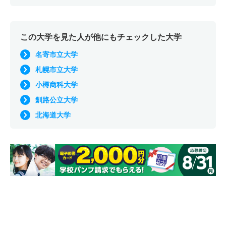
この大学を見た人が他にもチェックした大学
名寄市立大学
札幌市立大学
小樽商科大学
釧路公立大学
北海道大学