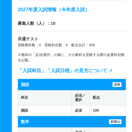
2027年度入試情報（今年度入試）
募集人数（人）：10
共通テスト
受験教科数：4 受験科目数：4 配点合計：400
※教科の「必須/選択」の横に、その教科を受験する際の必要科目数
を記載。
「入試科目」「入試日程」の見方について
国語
必須
必須／
科目
配点
選択
国語
必須
100
数学
必須(1)