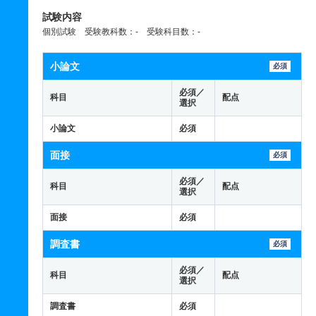
試験内容
個別試験 受験教科数：- 受験科目数：-
小論文
必須
必須／
科目
配点
選択
小論文
必須
面接
必須
必須／
科目
配点
選択
面接
必須
調査書
必須
必須／
科目
配点
選択
調査書
必須