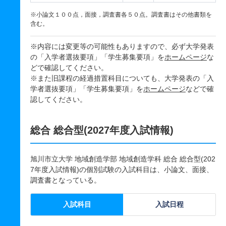
※小論文１００点，面接，調査書各５０点。調査書はその他書類を
含む。
※内容には変更等の可能性もありますので、必ず大学発表
の「入学者選抜要項」「学生募集要項」を
ホームページ
な
どで確認してください。
※また旧課程の経過措置科目についても、大学発表の「入
学者選抜要項」「学生募集要項」を
ホームページ
などで確
認してください。
総合 総合型(2027年度入試情報)
旭川市立大学 地域創造学部 地域創造学科 総合 総合型(202
7年度入試情報)の個別試験の入試科目は、小論文、面接、
調査書となっている。
入試科目
入試日程