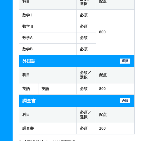
科目
配点
選択
数学Ⅰ
必須
数学Ⅱ
必須
800
数学A
必須
数学B
必須
外国語
選択
必須／
科目
配点
選択
英語
英語
必須
800
調査書
必須
必須／
科目
配点
選択
調査書
必須
200