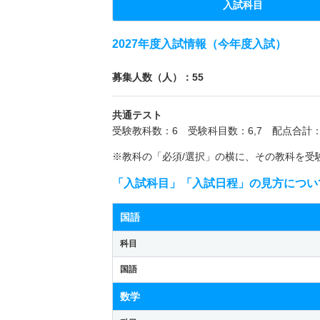
入試科目
2027年度入試情報（今年度入試）
募集人数（人）：55
共通テスト
受験教科数：6 受験科目数：6,7 配点合計：
※教科の「必須/選択」の横に、その教科を受
「入試科目」「入試日程」の見方につい
国語
科目
国語
数学