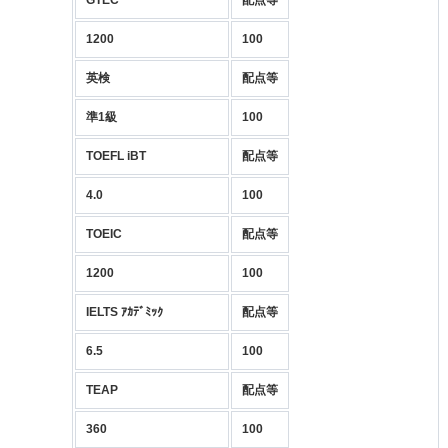
1200
100
英検
配点等
準1級
100
TOEFL iBT
配点等
4.0
100
TOEIC
配点等
1200
100
IELTS ｱｶﾃﾞﾐｯｸ
配点等
6.5
100
TEAP
配点等
360
100