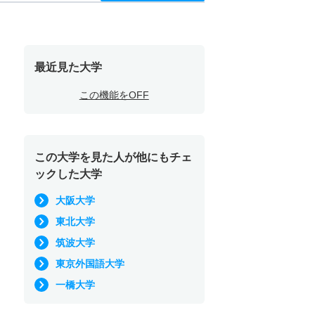
最近見た大学
この機能をOFF
この大学を見た人が他にもチェ
ックした大学
大阪大学
東北大学
筑波大学
東京外国語大学
一橋大学