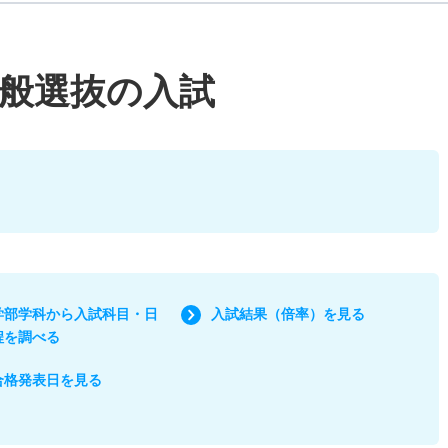
般選抜の入試
学部学科から入試科目・日
入試結果（倍率）を見る
程を調べる
合格発表日を見る