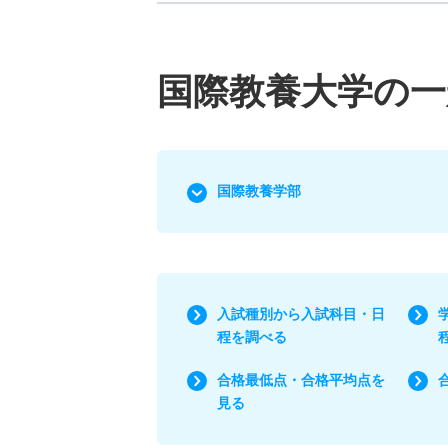
国際教養大学の一
国際教養学部
入試種別から入試科目・日
程を調べる
合格最低点・合格平均点を
見る