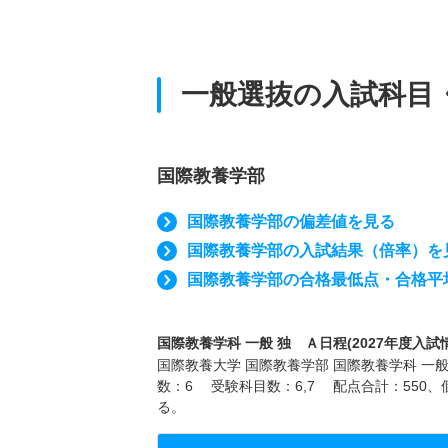
一般選抜の入試科目
国際教養学部
国際教養学部の偏差値を見る
国際教養学部の入試結果（倍率）を
国際教養学部の合格最低点・合格平
国際教養学科 一般 独 Ａ日程(2027年度入試
国際教養大学 国際教養学部 国際教養学科 一般
数：6 受験科目数：6,7 配点合計：550
る。