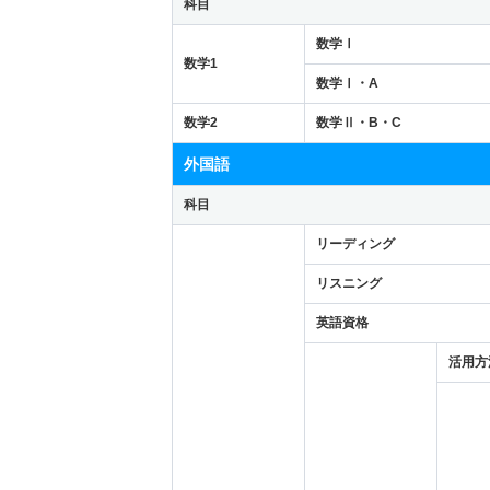
科目
数学Ⅰ
数学1
数学Ⅰ・A
数学2
数学Ⅱ・B・C
外国語
科目
リーディング
リスニング
英語資格
活用方