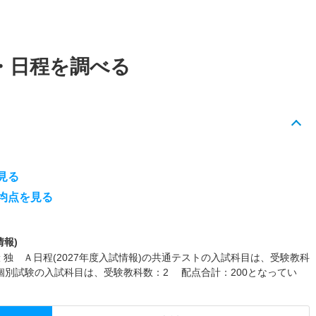
・日程を調べる
見る
均点を見る
情報)
 独 Ａ日程(2027年度入試情報)の共通テストの入試科目は、受験教科
、個別試験の入試科目は、受験教科数：2 配点合計：200となってい