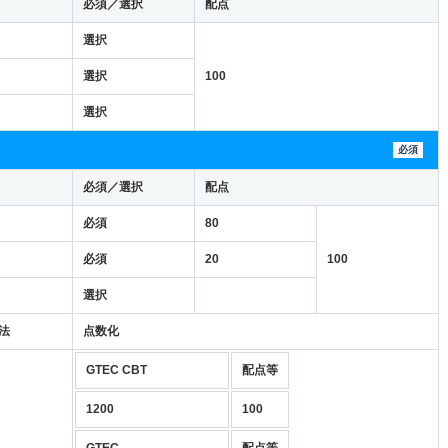
必須／選択
配点
選択
選択
100
選択
必須
必須／選択
配点
必須
80
必須
20
100
選択
法
点数化
GTEC CBT
配点等
1200
100
GTEC
配点等