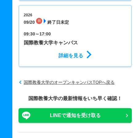
国
2026
日
09/20
終了日未定
09:30～17:00
国際教養大学キャンパス
詳細を見る
国際教養大学のオープンキャンパスTOPへ戻る
国際教養大学の最新情報をいち早く確認！
LINEで通知を受け取る