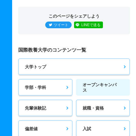
このページをシェアしよう
ツイート
LINEで送る
国際教養大学のコンテンツ一覧
大学トップ
オープンキャンパ
学部・学科
ス
先輩体験記
就職・資格
偏差値
入試