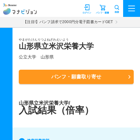
マナビジョン
検索
ログイン
パンフ・願書
【注目!】パンフ請求で2000円分電子図書カードGET
やまがたけんりつよねざわえいよう
山形県立米沢栄養大学
公立大学
山形県
パンフ・願書取り寄せ
山形県立米沢栄養大学/
入試結果（倍率）