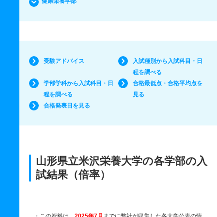
健康栄養学部
受験アドバイス
入試種別から入試科目・日
程を調べる
学部学科から入試科目・日
合格最低点・合格平均点を
程を調べる
見る
合格発表日を見る
山形県立米沢栄養大学の各学部の入
試結果（倍率）
・この資料は、
2025年7月
までに弊社が収集した各大学公表の情