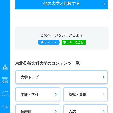
他の大学と比較する
このページをシェアしよう
ツイート
LINEで送る
東北公益文科大学のコンテンツ一覧
大学トップ
学部
学科
オー
学部・学科
就職・資格
キャン
先輩
偏差値
入試