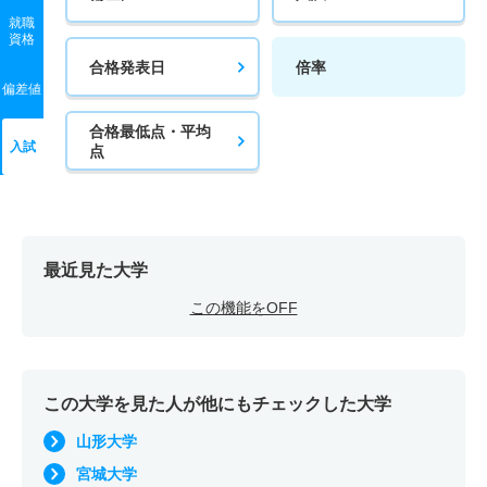
就職
資格
合格発表日
倍率
偏差値
合格最低点・平均
入試
点
最近見た大学
この機能をOFF
この大学を見た人が他にもチェックした大学
山形大学
宮城大学