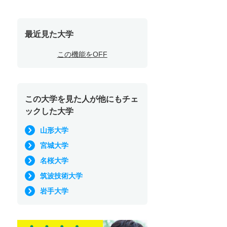
最近見た大学
この機能をOFF
この大学を見た人が他にもチェ
ックした大学
山形大学
宮城大学
名桜大学
筑波技術大学
岩手大学