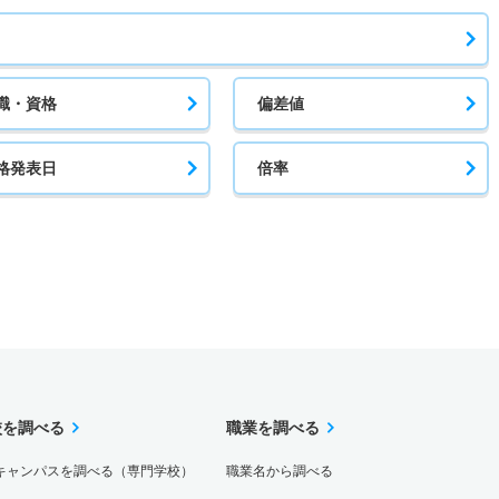
職・資格
偏差値
格発表日
倍率
校を調べる
職業を調べる
キャンパスを調べる（専門学校）
職業名から調べる