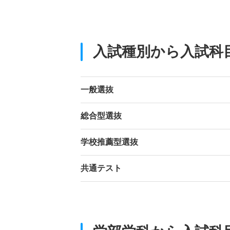
入試種別から入試科
一般選抜
総合型選抜
学校推薦型選抜
共通テスト