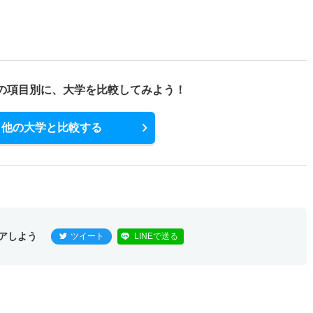
の項目別に、
大学を比較してみよう！
他の大学と比較する
アしよう
ツイート
LINEで送る