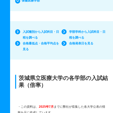
保健医療学部
入試種別から入試科目・日
学部学科から入試科目・日
程を調べる
程を調べる
合格最低点・合格平均点を
合格発表日を見る
見る
茨城県立医療大学の各学部の入試結
果（倍率）
・この資料は、
2025年7月
までに弊社が収集した各大学公表の情
報を元に作成しています。