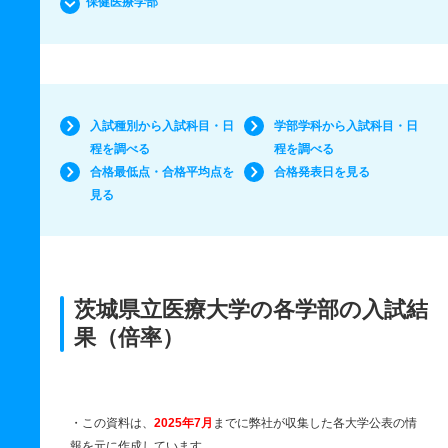
保健医療学部
入試種別から入試科目・日
学部学科から入試科目・日
程を調べる
程を調べる
合格最低点・合格平均点を
合格発表日を見る
見る
茨城県立医療大学の各学部の入試結
果（倍率）
・この資料は、
2025年7月
までに弊社が収集した各大学公表の情
報を元に作成しています。