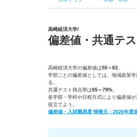
高崎経済大学/
偏差値・共通テス
高崎経済大学の偏差値は
55～63
。
学部ごとの偏差値としては、地域政策学
る。
共通テスト得点率は
65～79%
。
各学部・学科や日程方式により偏差値が
役立てよう。
偏差値・入試難易度 情報元：2026年