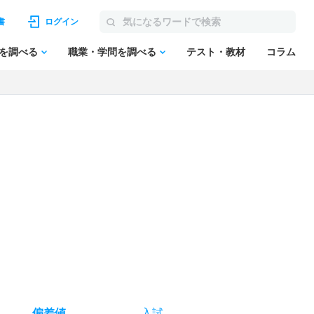
書
ログイン
を調べる
職業・学問を調べる
テスト・教材
コラム
偏差値
入試