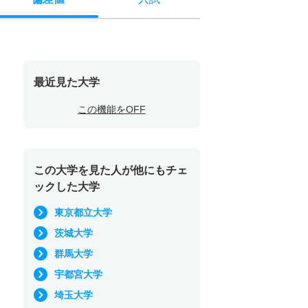
最近見た大学
この機能をOFF
この大学を見た人が他にもチェ
ックした大学
東京都立大学
茨城大学
群馬大学
宇都宮大学
埼玉大学